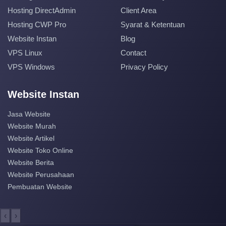
Hosting DirectAdmin
Client Area
Hosting CWP Pro
Syarat & Ketentuan
Website Instan
Blog
VPS Linux
Contact
VPS Windows
Privacy Policy
Website Instan
Jasa Website
Website Murah
Website Artikel
Website Toko Online
Website Berita
Website Perusahaan
Pembuatan Website
‹
›