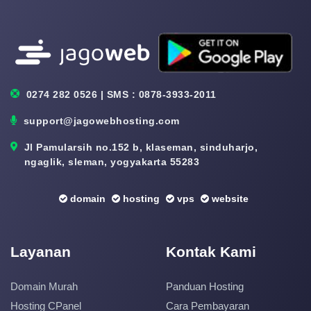
0274 282 0526 | SMS : 0878-3933-2011
support@jagowebhosting.com
Jl Pamularsih no.152 b, klaseman, sinduharjo,
ngaglik, sleman, yogyakarta 55283
domain
hosting
vps
website
Layanan
Kontak Kami
Domain Murah
Panduan Hosting
Hosting CPanel
Cara Pembayaran