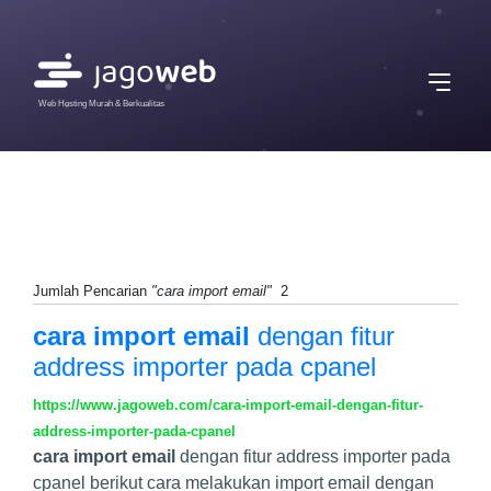
Web Hosting Murah & Berkualitas
Jumlah Pencarian
"cara import email"
2
cara import email
dengan fitur
address importer pada cpanel
https://www.jagoweb.com/cara-import-email-dengan-fitur-
address-importer-pada-cpanel
cara import email
dengan fitur address importer pada
cpanel berikut cara melakukan import email dengan