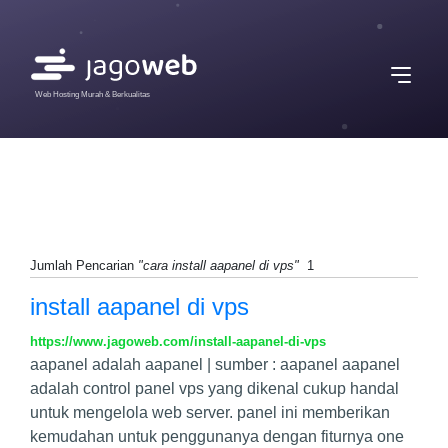
Web Hosting Murah & Berkualitas
Jumlah Pencarian
"cara install aapanel di vps"
1
install aapanel di vps
https://www.jagoweb.com/install-aapanel-di-vps
aapanel adalah aapanel | sumber : aapanel aapanel
adalah control panel vps yang dikenal cukup handal
untuk mengelola web server. panel ini memberikan
kemudahan untuk penggunanya dengan fiturnya one