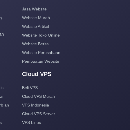
Jasa Website
n
Website Murah
Website Artikel
an
Website Toko Online
Website Berita
Website Perusahaan
Pembuatan Website
Cloud VPS
is
Beli VPS
aan
Cloud VPS Murah
rb an
VPS Indonesia
Cloud VPS Server
s
VPS Linux