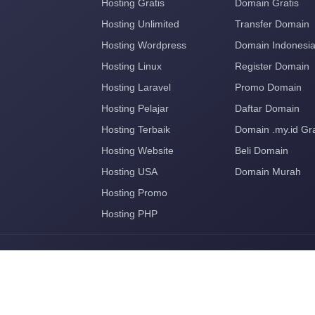
Hosting Gratis
Domain Gratis
Hosting Unlimited
Transfer Domain
Hosting Wordpress
Domain Indonesi
Hosting Linux
Register Domain
Hosting Laravel
Promo Domain
Hosting Pelajar
Daftar Domain
Hosting Terbaik
Domain .my.id Gra
Hosting Website
Beli Domain
Hosting USA
Domain Murah
Hosting Promo
Hosting PHP