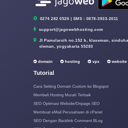
0274 282 0526 | SMS : 0878-3933-2011
support@jagowebhosting.com
Jl Pamularsih no.152 b, klaseman, sinduhar
sleman, yogyakarta 55283
domain
hosting
vps
website
Tutorial
Cara Setting Domain Custom ke Blogspot
Membeli Hosting Murah Terbaik
SEO Optimasi Website/Onpage SEO
Membuat eMail Perusahaan di cPanel
SEO Dengan Backlink Comment BLog