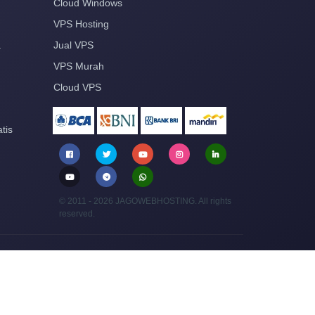
Cloud Windows
VPS Hosting
a
Jual VPS
VPS Murah
Cloud VPS
tis
© 2011 - 2026 JAGOWEBHOSTING. All rights
reserved.