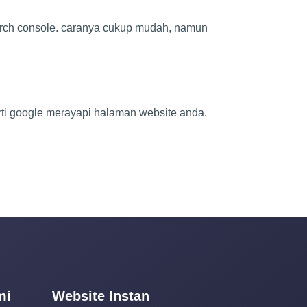
earch console. caranya cukup mudah, namun
rti google merayapi halaman website anda.
mi
Website Instan