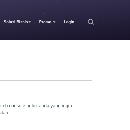
Solusi Bisnis
Promo
Login
rch console untuk anda yang ingin
ilah