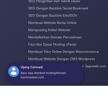
SEO Pengertian dan Teknik Dasar
SEO Dengan Backlink Social Bookmark
SEO Dengan Backlink Edu/GOV
Membuat Website Berita Online
Memposting Artikel Website
Mendaftarkan Domain Perusahaan
Fitur-fitur Dasar Hosting cPanel
Membuat Toko Online Dengan Woocommerce
Membuat Website Dengan CMS Wordpress
Cara Pindah Hosting dan Domain ke Jagoweb.com
Ujang Carmadi
Baru saja membeli hosting/domain
harismadewi.com