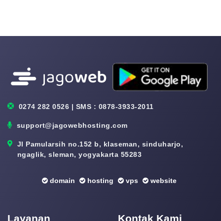
0274 282 0526 | SMS : 0878-3933-2011
support@jagowebhosting.com
Jl Pamularsih no.152 b, klaseman, sinduharjo,
ngaglik, sleman, yogyakarta 55283
domain
hosting
vps
website
Layanan
Kontak Kami