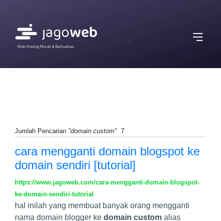
Web Hosting Murah & Berkualitas
Jumlah Pencarian
"domain custom"
7
cara mengganti domain blogspot ke
domain sendiri [tutorial]
https://www.jagoweb.com/cara-mengganti-domain-blogspot-
ke-domain-sendiri-tutorial
hal inilah yang membuat banyak orang mengganti
nama domain blogger ke
domain custom
alias