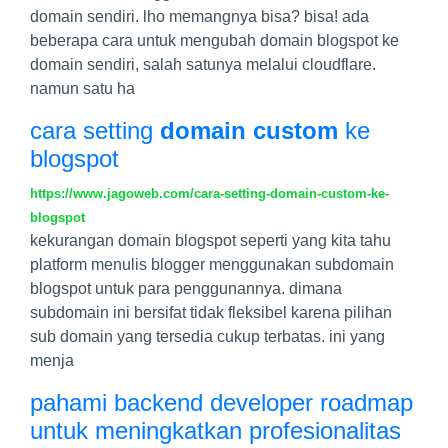
domain sendiri. lho memangnya bisa? bisa! ada
beberapa cara untuk mengubah domain blogspot ke
domain sendiri, salah satunya melalui cloudflare.
namun satu ha
cara setting
domain custom
ke
blogspot
https://www.jagoweb.com/cara-setting-domain-custom-ke-
blogspot
kekurangan domain blogspot seperti yang kita tahu
platform menulis blogger menggunakan subdomain
blogspot untuk para penggunannya. dimana
subdomain ini bersifat tidak fleksibel karena pilihan
sub domain yang tersedia cukup terbatas. ini yang
menja
pahami backend developer roadmap
untuk meningkatkan profesionalitas