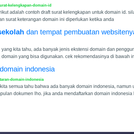
urat-kelengkapan-domain-id
rikut adalah contoh draft surat kelengkapan untuk domain id. 
n surat keterangan domain ini diperlukan ketika anda
sekolah
dan tempat pembuatan websiteny
i yang kita tahu, ada banyak jenis ekstensi domain dan pengg
a domain yang bisa digunakan. cek rekomendasinya di bawah in
domain indonesia
taran-domain-indonesia
kita semua tahu bahwa ada banyak domain indonesia, namun unt
pulan dokumen lho. jika anda mendaftarkan domain indonesia