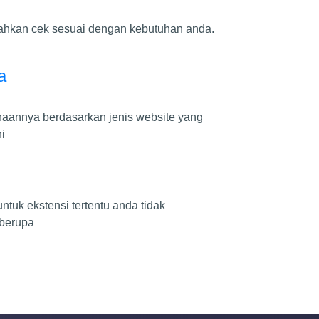
silahkan cek sesuai dengan kebutuhan anda.
a
unaannya berdasarkan jenis website yang
i
uk ekstensi tertentu anda tidak
 berupa