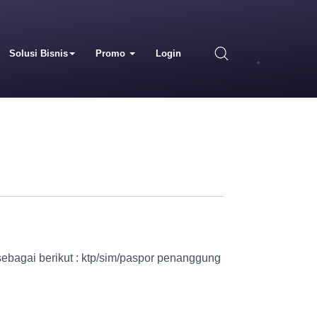
Solusi Bisnis
Promo
Login
sebagai berikut : ktp/sim/paspor penanggung