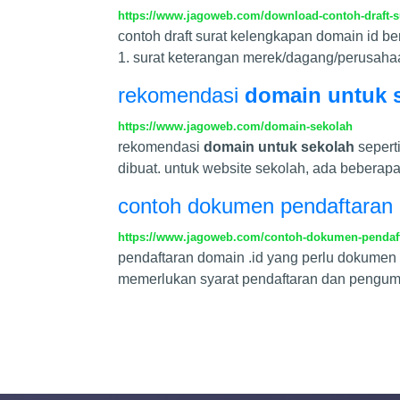
https://www.jagoweb.com/download-contoh-draft-s
contoh draft surat kelengkapan domain id be
1. surat keterangan merek/dagang/perusahaa
rekomendasi
domain untuk 
https://www.jagoweb.com/domain-sekolah
rekomendasi
domain untuk sekolah
sepert
dibuat. untuk website sekolah, ada beberap
contoh dokumen pendaftaran 
https://www.jagoweb.com/contoh-dokumen-pendaf
pendaftaran domain .id yang perlu dokumen 
memerlukan syarat pendaftaran dan pengum