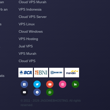
aan
Cloud VPS Murah
rb an
VPS Indonesia
Cloud VPS Server
s
VPS Linux
Cloud Windows
VPS Hosting
a
Jual VPS
VPS Murah
Cloud VPS
tis
© 2011 - 2026 JAGOWEBHOSTING. All rights
reserved.