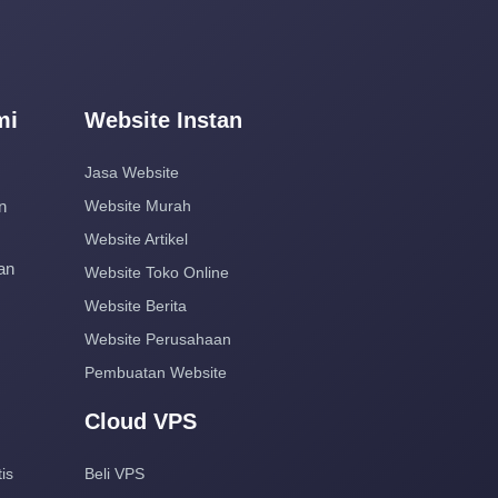
mi
Website Instan
Jasa Website
n
Website Murah
Website Artikel
an
Website Toko Online
Website Berita
Website Perusahaan
Pembuatan Website
Cloud VPS
is
Beli VPS