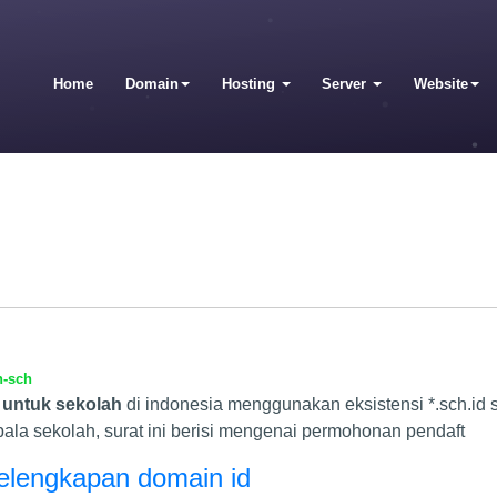
Home
Domain
Hosting
Server
Website
n-sch
 untuk sekolah
di indonesia menggunakan eksistensi *.sch.id 
ala sekolah, surat ini berisi mengenai permohonan pendaft
kelengkapan domain id