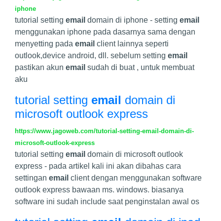
iphone
tutorial setting
email
domain di iphone - setting
email
menggunakan iphone pada dasarnya sama dengan
menyetting pada
email
client lainnya seperti
outlook,device android, dll. sebelum setting
email
pastikan akun
email
sudah di buat , untuk membuat
aku
tutorial setting
email
domain di
microsoft outlook express
https://www.jagoweb.com/tutorial-setting-email-domain-di-
microsoft-outlook-express
tutorial setting
email
domain di microsoft outlook
express - pada artikel kali ini akan dibahas cara
settingan
email
client dengan menggunakan software
outlook express bawaan ms. windows. biasanya
software ini sudah include saat penginstalan awal os