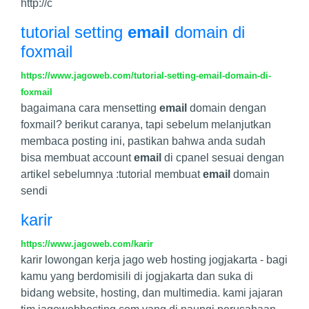
http://c
tutorial setting
email
domain di
foxmail
https://www.jagoweb.com/tutorial-setting-email-domain-di-
foxmail
bagaimana cara mensetting
email
domain dengan
foxmail? berikut caranya, tapi sebelum melanjutkan
membaca posting ini, pastikan bahwa anda sudah
bisa membuat account
email
di cpanel sesuai dengan
artikel sebelumnya :tutorial membuat
email
domain
sendi
karir
https://www.jagoweb.com/karir
karir lowongan kerja jago web hosting jogjakarta - bagi
kamu yang berdomisili di jogjakarta dan suka di
bidang website, hosting, dan multimedia. kami jajaran