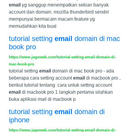
email
yg sanggup menempatkan sekian banyak
account dan domain. mozilla thunderbird sendiri
mempunyai bermacam macam feature yg
memudahkan kita buat
tutorial setting
email
domain di mac
book pro
https://www.jagoweb.com/tutorial-setting-email-domain-di-
mac-book-pro
tutorial setting
email
domain di mac book pro - ada
beberapa cara setting account
email
di macbook pro ,
berikut tutorial tentang cara untuk setting account
email
di macbook pro 1 langkah pertama silahkan
buka aplikasi mail di macbook p
tutorial setting
email
domain di
iphone
https://www.jagoweb.com/tutorial-setting-email-domain-di-