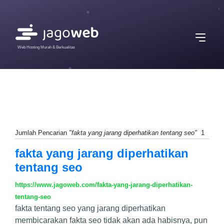
Web Hosting Murah & Berkualitas
Jumlah Pencarian
"fakta yang jarang diperhatikan tentang seo"
1
fakta yang jarang diperhatikan
tentang seo
https://www.jagoweb.com/fakta-yang-jarang-diperhatikan-
tentang-seo
fakta tentang seo yang jarang diperhatikan
membicarakan fakta seo tidak akan ada habisnya, pun