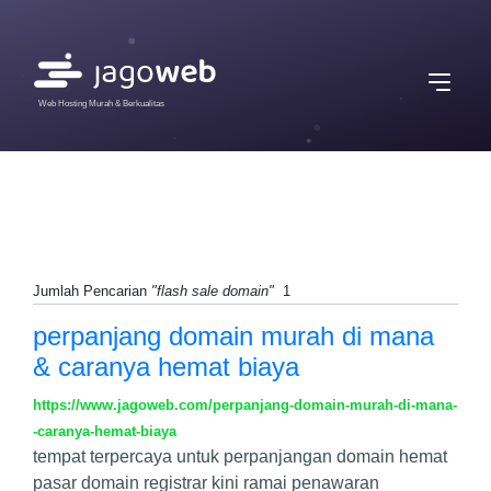
Web Hosting Murah & Berkualitas
Jumlah Pencarian
"flash sale domain"
1
perpanjang domain murah di mana
& caranya hemat biaya
https://www.jagoweb.com/perpanjang-domain-murah-di-mana-
-caranya-hemat-biaya
tempat terpercaya untuk perpanjangan domain hemat
pasar domain registrar kini ramai penawaran