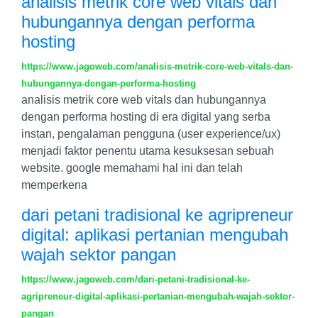
analisis metrik core web vitals dan
hubungannya dengan performa
hosting
https://www.jagoweb.com/analisis-metrik-core-web-vitals-dan-
hubungannya-dengan-performa-hosting
analisis metrik core web vitals dan hubungannya
dengan performa hosting di era digital yang serba
instan, pengalaman pengguna (user experience/ux)
menjadi faktor penentu utama kesuksesan sebuah
website. google memahami hal ini dan telah
memperkena
dari petani tradisional ke agripreneur
digital: aplikasi pertanian mengubah
wajah sektor pangan
https://www.jagoweb.com/dari-petani-tradisional-ke-
agripreneur-digital-aplikasi-pertanian-mengubah-wajah-sektor-
pangan