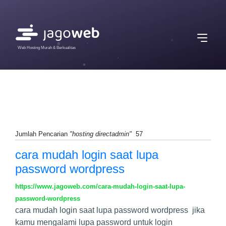
Web Hosting Murah & Berkualitas
Jumlah Pencarian
"hosting directadmin"
57
cara mudah login saat lupa
password wordpress
https://www.jagoweb.com/cara-mudah-login-saat-lupa-
password-wordpress
cara mudah login saat lupa password wordpress jika
kamu mengalami lupa password untuk login