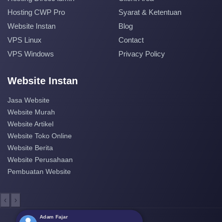
Hosting CWP Pro
Syarat & Ketentuan
Website Instan
Blog
VPS Linux
Contact
VPS Windows
Privacy Policy
Website Instan
Jasa Website
Website Murah
Website Artikel
Website Toko Online
Website Berita
Website Perusahaan
Pembuatan Website
‹
›
Adam Fajar