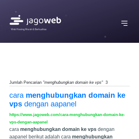
Web Hosting Murah & Berkualitas
Jumlah Pencarian
"menghubungkan domain ke vps"
3
cara
menghubungkan domain ke
vps
dengan aapanel
https://www.jagoweb.com/cara-menghubungkan-domain-ke-
vps-dengan-aapanel
cara
menghubungkan domain ke vps
dengan
aapanel berikut adalah cara
menghubungkan