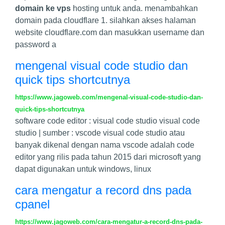
domain ke vps
hosting untuk anda. menambahkan
domain pada cloudflare 1. silahkan akses halaman
website cloudflare.com dan masukkan username dan
password a
mengenal visual code studio dan
quick tips shortcutnya
https://www.jagoweb.com/mengenal-visual-code-studio-dan-
quick-tips-shortcutnya
software code editor : visual code studio visual code
studio | sumber : vscode visual code studio atau
banyak dikenal dengan nama vscode adalah code
editor yang rilis pada tahun 2015 dari microsoft yang
dapat digunakan untuk windows, linux
cara mengatur a record dns pada
cpanel
https://www.jagoweb.com/cara-mengatur-a-record-dns-pada-