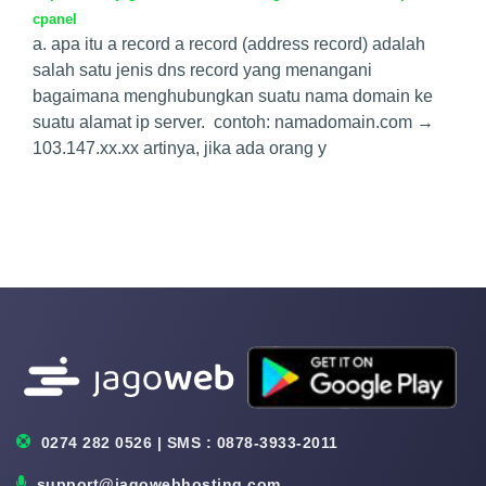
cpanel
a. apa itu a record a record (address record) adalah
salah satu jenis dns record yang menangani
bagaimana menghubungkan suatu nama domain ke
suatu alamat ip server. contoh: namadomain.com →
103.147.xx.xx artinya, jika ada orang y
0274 282 0526 | SMS : 0878-3933-2011
support@jagowebhosting.com