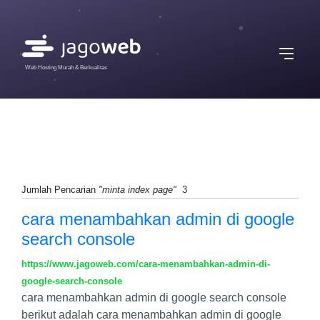
Web Hosting Murah & Berkualitas
Jumlah Pencarian
"minta index page"
3
cara menambahkan admin di google
search console
https://www.jagoweb.com/cara-menambahkan-admin-di-
google-search-console
cara menambahkan admin di google search console
berikut adalah cara menambahkan admin di google