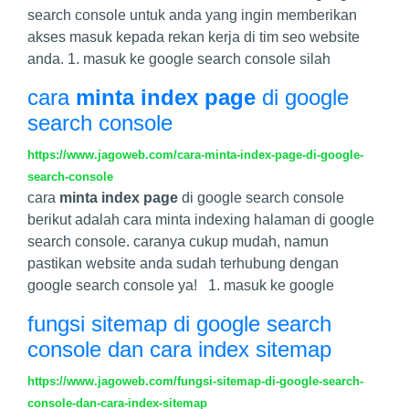
search console untuk anda yang ingin memberikan
akses masuk kepada rekan kerja di tim seo website
anda. 1. masuk ke google search console silah
cara
minta index page
di google
search console
https://www.jagoweb.com/cara-minta-index-page-di-google-
search-console
cara
minta index page
di google search console
berikut adalah cara minta indexing halaman di google
search console. caranya cukup mudah, namun
pastikan website anda sudah terhubung dengan
google search console ya! 1. masuk ke google
fungsi sitemap di google search
console dan cara index sitemap
https://www.jagoweb.com/fungsi-sitemap-di-google-search-
console-dan-cara-index-sitemap