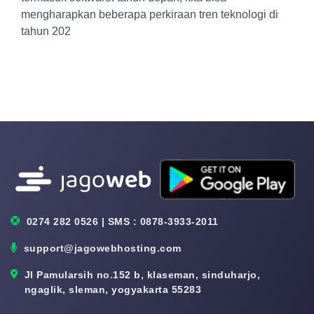
mengharapkan beberapa perkiraan tren teknologi di
tahun 202
0274 282 0526 | SMS : 0878-3933-2011
support@jagowebhosting.com
Jl Pamularsih no.152 b, klaseman, sinduharjo,
ngaglik, sleman, yogyakarta 55283