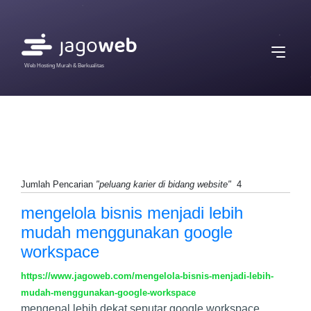
Web Hosting Murah & Berkualitas
Jumlah Pencarian
"peluang karier di bidang website"
4
mengelola bisnis menjadi lebih
mudah menggunakan google
workspace
https://www.jagoweb.com/mengelola-bisnis-menjadi-lebih-
mudah-menggunakan-google-workspace
mengenal lebih dekat seputar google workspace