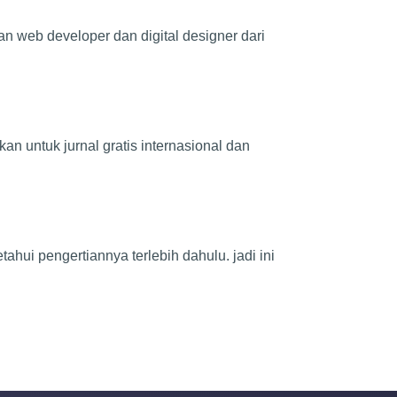
n web developer dan digital designer dari
an untuk jurnal gratis internasional dan
hui pengertiannya terlebih dahulu. jadi ini