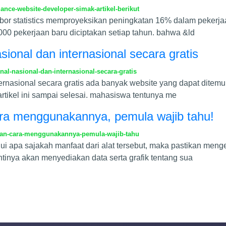
nce-website-developer-simak-artikel-berikut
abor statistics memproyeksikan peningkatan 16% dalam pekerjaa
000 pekerjaan baru diciptakan setiap tahun. bahwa &ld
sional dan internasional secara gratis
al-nasional-dan-internasional-secara-gratis
ernasional secara gratis ada banyak website yang dapat ditemuk
artikel ini sampai selesai. mahasiswa tentunya me
ara menggunakannya, pemula wajib tahu!
dan-cara-menggunakannya-pemula-wajib-tahu
 apa sajakah manfaat dari alat tersebut, maka pastikan mengeta
tinya akan menyediakan data serta grafik tentang sua