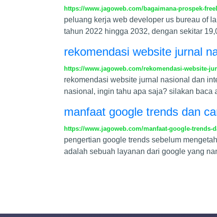
https://www.jagoweb.com/bagaimana-prospek-freela
peluang kerja web developer us bureau of l
tahun 2022 hingga 2032, dengan sekitar 19,
rekomendasi website jurnal na
https://www.jagoweb.com/rekomendasi-website-jurn
rekomendasi website jurnal nasional dan int
nasional, ingin tahu apa saja? silakan baca 
manfaat google trends dan c
https://www.jagoweb.com/manfaat-google-trends-
pengertian google trends sebelum mengetahui
adalah sebuah layanan dari google yang nan