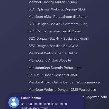
Membeli Hosting Murah Terbaik
SEO Optimasi Website/Onpage SEO
Membuat eMail Perusahaan di cPanel
SEO Dengan Backlink Comment BLog
SEO Pengertian dan Teknik Dasar
SEO Dengan Backlink Social Bookmark
SEO Dengan Backlink Edu/GOV
Membuat Website Berita Online
Memposting Artikel Website
Mendaftarkan Domain Perusahaan
Fitur-fitur Dasar Hosting cPanel
Membuat Toko Online Dengan Woocommerce
Membuat Website Dengan CMS Wordpress
Cara Pindah Hosting dan Domain ke Jagoweb.com
Lubna Kamal
Baru saja membeli hosting/domain
rsudpemalang.my.id