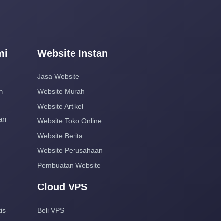
mi
Website Instan
Jasa Website
n
Website Murah
Website Artikel
an
Website Toko Online
Website Berita
Website Perusahaan
Pembuatan Website
Cloud VPS
is
Beli VPS