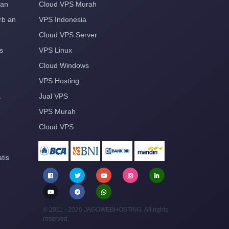
aan
Cloud VPS Murah
rb an
VPS Indonesia
Cloud VPS Server
s
VPS Linux
Cloud Windows
VPS Hosting
a
Jual VPS
VPS Murah
Cloud VPS
tis
© 2011 - 2026 JAGOWEBHOSTING. All rights
reserved.