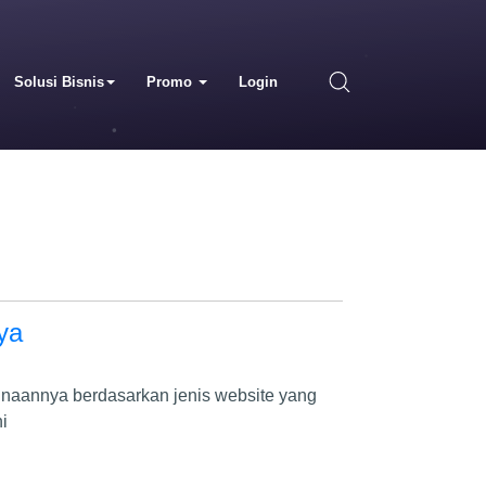
Solusi Bisnis
Promo
Login
ya
gunaannya berdasarkan jenis website yang
i