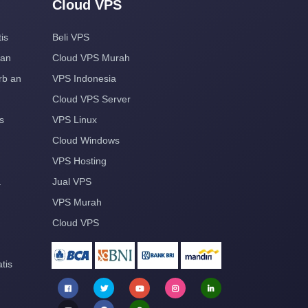
Cloud VPS
is
Beli VPS
aan
Cloud VPS Murah
rb an
VPS Indonesia
Cloud VPS Server
s
VPS Linux
Cloud Windows
VPS Hosting
a
Jual VPS
VPS Murah
Cloud VPS
tis