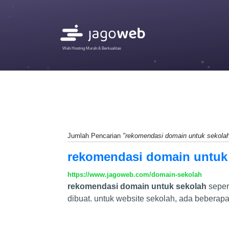
Web Hosting Murah & Berkualitas
Jumlah Pencarian
"rekomendasi domain untuk sekola
rekomendasi domain untuk
https://www.jagoweb.com/domain-sekolah
rekomendasi domain untuk sekolah
seper
dibuat. untuk website sekolah, ada beberap