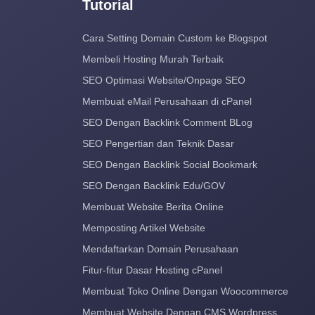
Tutorial
Cara Setting Domain Custom ke Blogspot
Membeli Hosting Murah Terbaik
SEO Optimasi Website/Onpage SEO
Membuat eMail Perusahaan di cPanel
SEO Dengan Backlink Comment BLog
SEO Pengertian dan Teknik Dasar
SEO Dengan Backlink Social Bookmark
SEO Dengan Backlink Edu/GOV
Membuat Website Berita Online
Memposting Artikel Website
Mendaftarkan Domain Perusahaan
Fitur-fitur Dasar Hosting cPanel
Membuat Toko Online Dengan Woocommerce
Membuat Website Dengan CMS Wordpress