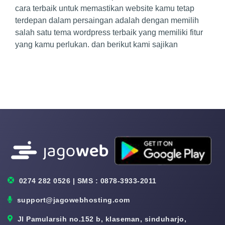
cara terbaik untuk memastikan website kamu tetap
terdepan dalam persaingan adalah dengan memilih
salah satu tema wordpress terbaik yang memiliki fitur
yang kamu perlukan. dan berikut kami sajikan
0274 282 0526 | SMS : 0878-3933-2011
support@jagowebhosting.com
Jl Pamularsih no.152 b, klaseman, sinduharjo,