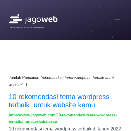
Web Hosting Murah & Berkualitas
Jumlah Pencarian
"rekomendasi tema wordpress terbaik untuk
website"
1
10 rekomendasi tema wordpress
terbaik untuk website kamu
https://www.jagoweb.com/10-rekomendasi-tema-wordpress-
terbaik-untuk-website-kamu
10 rekomendasi tema wordpress terbaik di tahun 2022