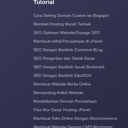
Tutorial
Cara Setting Domain Custom ke Blogspot
Membeli Hosting Murah Terbaik
SEO Optimasi Website/Onpage SEO
Membuat eMail Perusahaan di cPanel
SEO Dengan Backlink Comment BLog
SEO Pengertian dan Teknik Dasar
SEO Dengan Backlink Social Bookmark
SEO Dengan Backlink Edu/GOV
Membuat Website Berita Online
Memposting Artikel Website
Mendaftarkan Domain Perusahaan
Fitur-fitur Dasar Hosting cPanel
Membuat Toko Online Dengan Woocommerce
Membuat Website Dengan CMS Wordpress