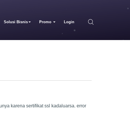
Solusi Bisnis
Promo
Login
unya karena sertifikat ssl kadaluarsa. error