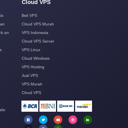
Cloud VPS
is
Beli VPS
aan
Cloud VPS Murah
rb an
VPS Indonesia
Cloud VPS Server
s
VPS Linux
Cloud Windows
VPS Hosting
a
Jual VPS
VPS Murah
Cloud VPS
tis