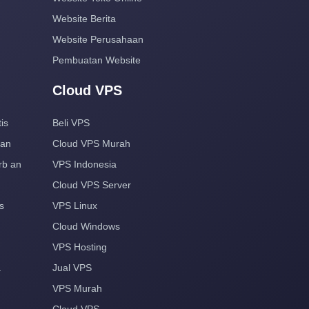
Website Berita
Website Perusahaan
Pembuatan Website
Cloud VPS
is
Beli VPS
aan
Cloud VPS Murah
rb an
VPS Indonesia
Cloud VPS Server
s
VPS Linux
Cloud Windows
VPS Hosting
a
Jual VPS
VPS Murah