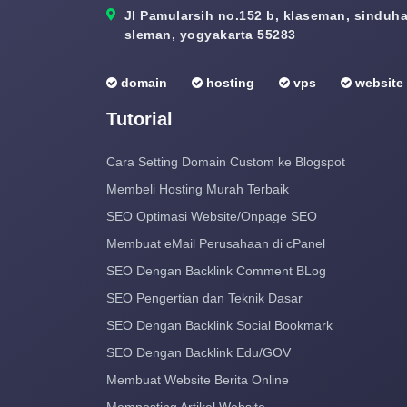
Jl Pamularsih no.152 b, klaseman, sinduhar
sleman, yogyakarta 55283
domain
hosting
vps
website
Tutorial
Cara Setting Domain Custom ke Blogspot
Membeli Hosting Murah Terbaik
SEO Optimasi Website/Onpage SEO
Membuat eMail Perusahaan di cPanel
SEO Dengan Backlink Comment BLog
SEO Pengertian dan Teknik Dasar
SEO Dengan Backlink Social Bookmark
SEO Dengan Backlink Edu/GOV
Membuat Website Berita Online