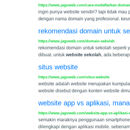
https://www.jagoweb.com/cara-medaftarkan-domai
ingin punya website sendiri? tapi tidak mau 
dengan nama domain yang profesional. ke
rekomendasi domain untuk se
https://www.jagoweb.com/domain-sekolah
rekomendasi domain untuk sekolah seperti y
dibuat. untuk
website sekolah
, ada beberap
situs website
https://www.jagoweb.com/situs-website
website adalah website merupakan kumpulan
website disebut dengan konten website diman
website app vs aplikasi, mana
https://www.jagoweb.com/website-app-vs-aplikasi-
semakin maraknya penggunaan smartphone ini
dilengkapi dengan aplikasi mobile. sebenarn