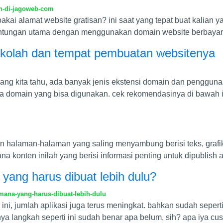
n-di-jagoweb-com
pakai alamat website gratisan? ini saat yang tepat buat kalian 
untungan utama dengan menggunakan domain website berbayar
kolah dan tempat pembuatan websitenya
ang kita tahu, ada banyak jenis ekstensi domain dan penggun
a domain yang bisa digunakan. cek rekomendasinya di bawah i
 halaman-halaman yang saling menyambung berisi teks, grafik,
a konten inilah yang berisi informasi penting untuk dipublish a
 yang harus dibuat lebih dulu?
mana-yang-harus-dibuat-lebih-dulu
, jumlah aplikasi juga terus meningkat. bahkan sudah seperti
ya langkah seperti ini sudah benar apa belum, sih? apa iya cu