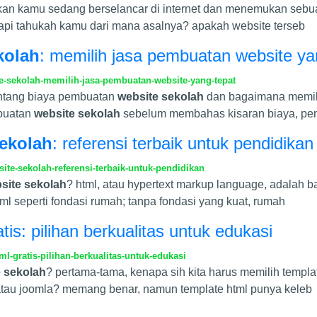
an kamu sedang berselancar di internet dan menemukan sebua
tetapi tahukah kamu dari mana asalnya? apakah website terseb
kolah
: memilih jasa pembuatan website ya
-sekolah-memilih-jasa-pembuatan-website-yang-tepat
tentang biaya pembuatan
website sekolah
dan bagaimana memili
mbuatan
website sekolah
sebelum membahas kisaran biaya, pen
sekolah
: referensi terbaik untuk pendidikan
te-sekolah-referensi-terbaik-untuk-pendidikan
site sekolah
? html, atau hypertext markup language, adalah
tml seperti fondasi rumah; tanpa fondasi yang kuat, rumah
is: pilihan berkualitas untuk edukasi
-gratis-pilihan-berkualitas-untuk-edukasi
 sekolah
? pertama-tama, kenapa sih kita harus memilih templa
 atau joomla? memang benar, namun template html punya keleb