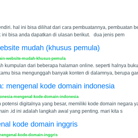
ndiri. hal ini bisa dilihat dari cara pembuatannya, pembuatan
ini bisa anda dapatkan di ulasan berikut. dua jenis pem
website mudah (khusus pemula)
main-website-mudah-khusus-pemula
h kumpulan dari beberapa halaman online. seperti halnya buku,
. kamu bisa mengunggah banyak konten di dalamnya, berupa g
a: mengenal kode domain indonesia
donesia-mengenal-kode-domain-indonesia
tensi digitalnya yang besar, memiliki kode domain negara yang
in .id ini adalah langkah awal yang penting. mari kita s
nal kode domain inggris
mengenal-kode-domain-inggris