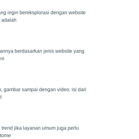
yang ingin bereksplorasi dengan website
 adalah
aannya berdasarkan jenis website yang
ni
 gambar sampai dengan video. isi dari
t
 trend jika layanan umum juga perlu
stome