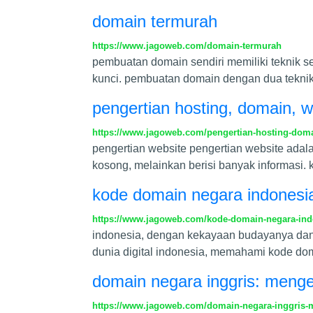
domain termurah
https://www.jagoweb.com/domain-termurah
pembuatan domain sendiri memiliki teknik se
kunci. pembuatan domain dengan dua teknik 
pengertian hosting, domain, 
https://www.jagoweb.com/pengertian-hosting-do
pengertian website pengertian website adala
kosong, melainkan berisi banyak informasi
kode domain negara indonesi
https://www.jagoweb.com/kode-domain-negara-in
indonesia, dengan kekayaan budayanya dan po
dunia digital indonesia, memahami kode doma
domain negara inggris: menge
https://www.jagoweb.com/domain-negara-inggris-