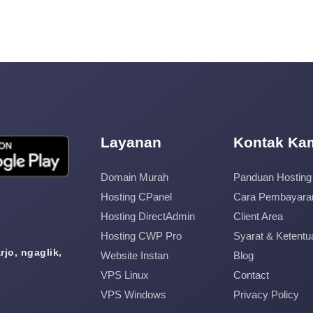
Layanan
Kontak Ka
Domain Murah
Panduan Hosting
Hosting CPanel
Cara Pembayara
Hosting DirectAdmin
Client Area
Hosting CWP Pro
Syarat & Ketentu
jo, ngaglik,
Website Instan
Blog
VPS Linux
Contact
VPS Windows
Privacy Policy