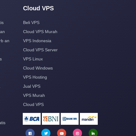
Cloud VPS
is
Beli VPS
aan
Cloud VPS Murah
rb an
VPS Indonesia
Cloud VPS Server
s
VPS Linux
Cloud Windows
VPS Hosting
a
Jual VPS
VPS Murah
Cloud VPS
tis