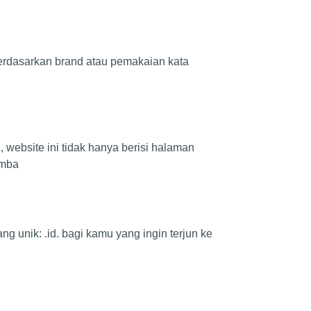
 berdasarkan brand atau pemakaian kata
 website ini tidak hanya berisi halaman
amba
 unik: .id. bagi kamu yang ingin terjun ke