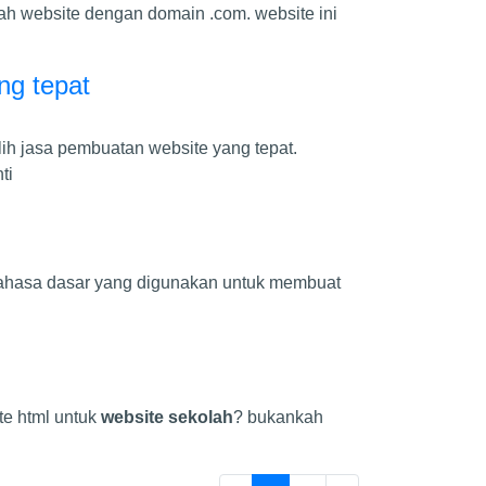
h website dengan domain .com. website ini
ng tepat
h jasa pembuatan website yang tepat.
ti
 bahasa dasar yang digunakan untuk membuat
te html untuk
website sekolah
? bukankah