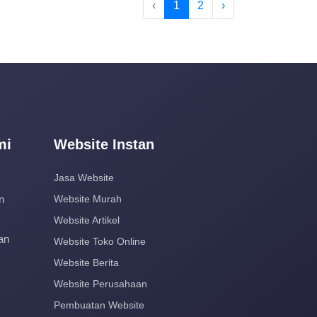
‹
1
2
›
mi
Website Instan
Jasa Website
n
Website Murah
Website Artikel
an
Website Toko Online
Website Berita
Website Perusahaan
Pembuatan Website