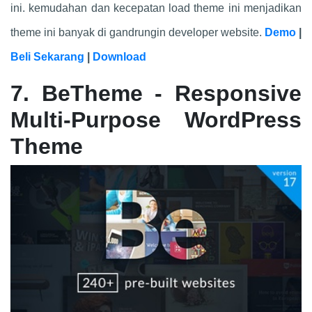
ini. kemudahan dan kecepatan load theme ini menjadikan
theme ini banyak di gandrungin developer website.
Demo
|
Beli Sekarang
|
Download
7. BeTheme - Responsive
Multi-Purpose WordPress
Theme