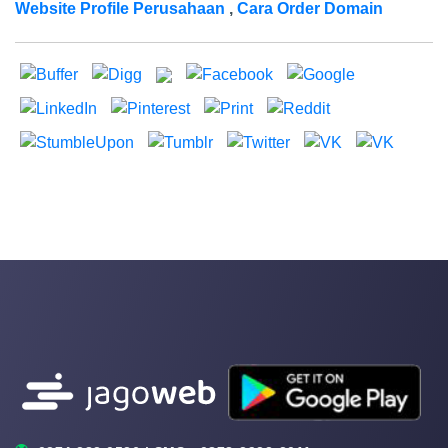
Website Profile Perusahaan
,
Cara Order Domain