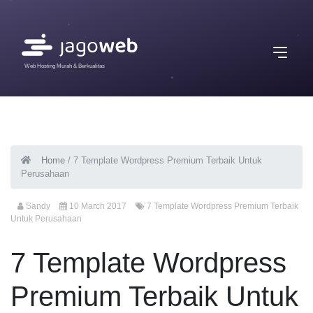
Web Hosting Murah & Berkualitas
Home
/
7 Template Wordpress Premium Terbaik Untuk
Perusahaan
Sandy
10 March 2017
7 Template Wordpress Premium Terbaik
Untuk Perusahaan
7 Template Wordpress
Premium Terbaik Untuk