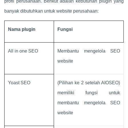
profil perusahaan. Berikut adalah kebutuhan plugin yang
banyak dibutuhkan untuk website perusahaan:
Nama plugin
Fungsi
All in one SEO
Membantu mengelola SEO
website
Yoast SEO
(Pilihan ke 2 setelah AIOSEO)
memiliki fungsi untuk
membantu mengelola SEO
website