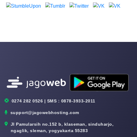
0274 282 0526 | SMS : 0878-3933-2011
support@jagowebhosting.com
Jl Pamularsih no.152 b, klaseman, sinduharjo,
ngaglik, sleman, yogyakarta 55283