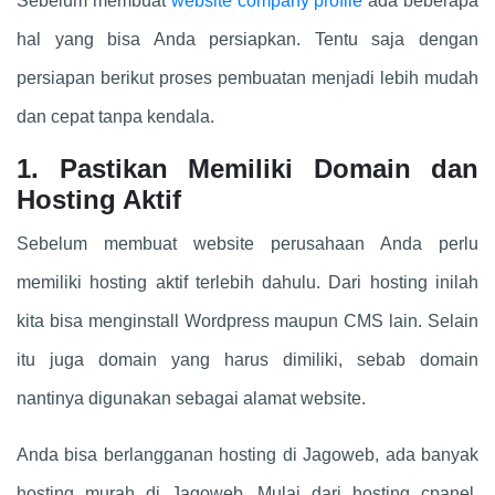
Sebelum membuat
website company profile
ada beberapa
hal yang bisa Anda persiapkan. Tentu saja dengan
persiapan berikut proses pembuatan menjadi lebih mudah
dan cepat tanpa kendala.
1. Pastikan Memiliki Domain dan
Hosting Aktif
Sebelum membuat website perusahaan Anda perlu
memiliki hosting aktif terlebih dahulu. Dari hosting inilah
kita bisa menginstall Wordpress maupun CMS lain. Selain
itu juga domain yang harus dimiliki, sebab domain
nantinya digunakan sebagai alamat website.
Anda bisa berlangganan hosting di Jagoweb, ada banyak
hosting murah di Jagoweb. Mulai dari hosting cpanel,