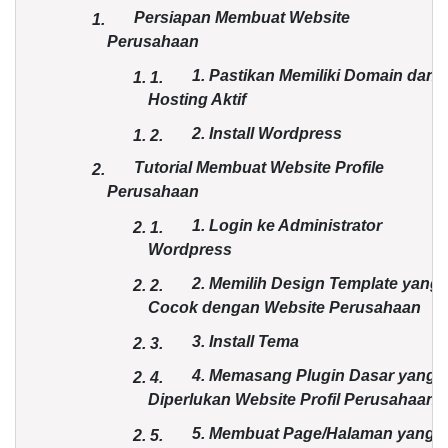
Persiapan Membuat Website
1.
Perusahaan
1. Pastikan Memiliki Domain dan
1.
1.
Hosting Aktif
2. Install Wordpress
1.
2.
Tutorial Membuat Website Profile
2.
Perusahaan
1. Login ke Administrator
2.
1.
Wordpress
2. Memilih Design Template yang
2.
2.
Cocok dengan Website Perusahaan
3. Install Tema
2.
3.
4. Memasang Plugin Dasar yang
2.
4.
Diperlukan Website Profil Perusahaan
5. Membuat Page/Halaman yang
2.
5.