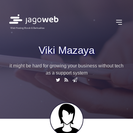
Web Hosting Murah & Berkualitas
Viki Mazaya
it might be hard for growing your business without tech
as a support system