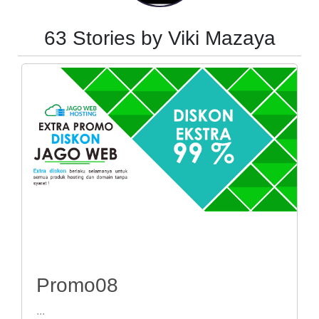
63 Stories by Viki Mazaya
Promo08
...