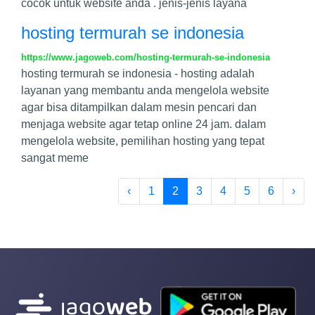
cocok untuk website anda . jenis-jenis layana
hosting termurah se indonesia
https://www.jagoweb.com/hosting-termurah-se-indonesia
hosting termurah se indonesia - hosting adalah
layanan yang membantu anda mengelola website
agar bisa ditampilkan dalam mesin pencari dan
menjaga website agar tetap online 24 jam. dalam
mengelola website, pemilihan hosting yang tepat
sangat meme
‹
1
2
3
4
5
6
›