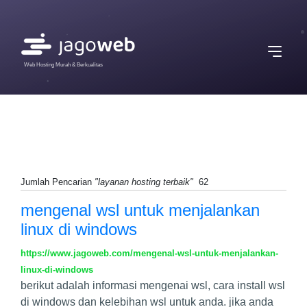
Web Hosting Murah & Berkualitas
Jumlah Pencarian
"layanan hosting terbaik"
62
mengenal wsl untuk menjalankan
linux di windows
https://www.jagoweb.com/mengenal-wsl-untuk-menjalankan-
linux-di-windows
berikut adalah informasi mengenai wsl, cara install wsl
di windows dan kelebihan wsl untuk anda. jika anda