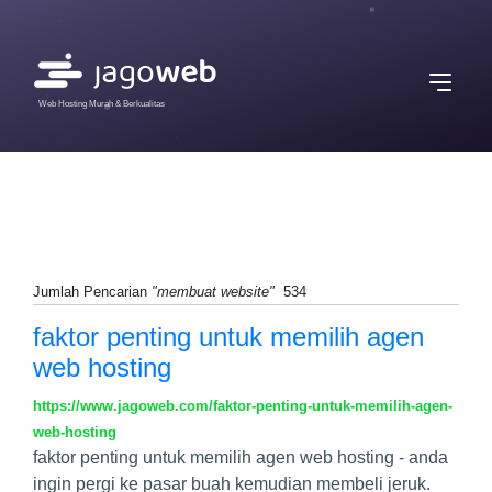
Web Hosting Murah & Berkualitas
Jumlah Pencarian
"membuat website"
534
faktor penting untuk memilih agen
web hosting
https://www.jagoweb.com/faktor-penting-untuk-memilih-agen-
web-hosting
faktor penting untuk memilih agen web hosting - anda
ingin pergi ke pasar buah kemudian membeli jeruk.