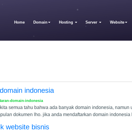
Home
Domain
Hosting
Server
Website
domain indonesia
taran-domain-indonesia
kita semua tahu bahwa ada banyak domain indonesia, namun unt
pulan dokumen lho. jika anda mendaftarkan domain indonesia
k website bisnis