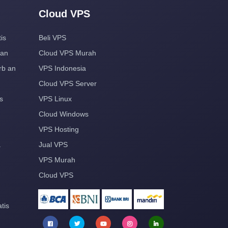
Cloud VPS
is
Beli VPS
aan
Cloud VPS Murah
rb an
VPS Indonesia
Cloud VPS Server
s
VPS Linux
Cloud Windows
VPS Hosting
a
Jual VPS
VPS Murah
Cloud VPS
tis