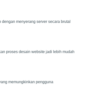
an dengan menyerang server secara brutal
an proses desain website jadi lebih mudah
ck yang memungkinkan pengguna