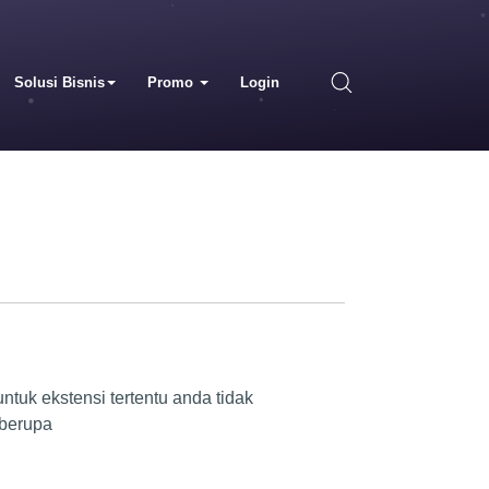
Solusi Bisnis
Promo
Login
uk ekstensi tertentu anda tidak
 berupa