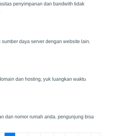
pasitas penyimpanan dan bandwith tidak
a
i sumber daya server dengan website lain.
domain dan hosting, yuk luangkan waktu
alan dan nomor rumah anda. pengunjung bisa