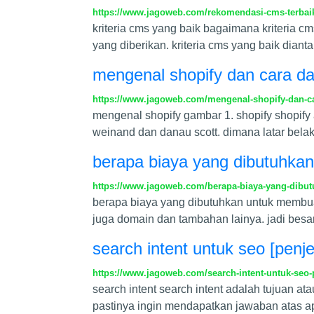
https://www.jagoweb.com/rekomendasi-cms-terbaik
kriteria cms yang baik bagaimana kriteria 
yang diberikan. kriteria cms yang baik di
mengenal shopify dan cara da
https://www.jagoweb.com/mengenal-shopify-dan-ca
mengenal shopify gambar 1. shopify shopify 
weinand dan danau scott. dimana latar belaka
berapa biaya yang dibutuhka
https://www.jagoweb.com/berapa-biaya-yang-dibu
berapa biaya yang dibutuhkan untuk membuat 
juga domain dan tambahan lainya. jadi besa
search intent untuk seo [penj
https://www.jagoweb.com/search-intent-untuk-seo-
search intent search intent adalah tujuan a
pastinya ingin mendapatkan jawaban atas ap