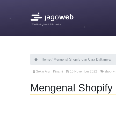
Web Hosting Murah & Berkualitas
Home
/
Mengenal Shopify dan Cara Daftarnya
Sekar Arum Kinanti
10 November 2022
shopify
Mengenal Shopify 