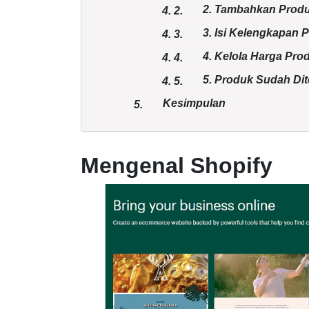
2. Tambahkan Prod
4.
2.
3. Isi Kelengkapan
4.
3.
4. Kelola Harga Pro
4.
4.
5. Produk Sudah Dit
4.
5.
Kesimpulan
5.
Mengenal Shopify