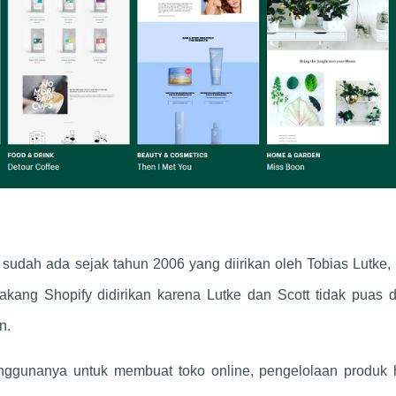
sudah ada sejak tahun 2006 yang diirikan oleh Tobias Lutke,
kang Shopify didirikan karena Lutke dan Scott tidak puas 
n.
ggunanya untuk membuat toko online, pengelolaan produk 