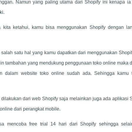
ggan. Namun yang paling utama dari Shopify ini kenapa ia 
ki.
kita ketahui, kamu bisa menggunakan Shopify dengan la
salah satu hal yang kamu dapatkan dari menggunakan Shopify
ugin tambahan yang mendukung penggunaan toko online maka 
an dalam website toko online sudah ada. Sehingga kamu t
 dilakukan dari web Shopify saja melainkan juga ada aplikasi 
line dari perangkat mobile.
 mencoba free trial 14 hari dari Shopify sehingga selai