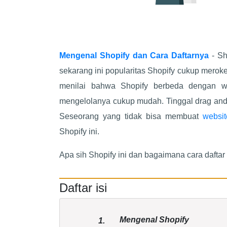
Mengenal Shopify dan Cara Daftarnya
- Sh
sekarang ini popularitas Shopify cukup merok
menilai bahwa Shopify berbeda dengan we
mengelolanya cukup mudah. Tinggal drag and 
Seseorang yang tidak bisa membuat
websit
Shopify ini.
Apa sih Shopify ini dan bagaimana cara daftar s
Daftar isi
Mengenal Shopify
1.