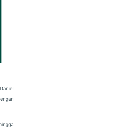
 Daniel
dengan
hingga