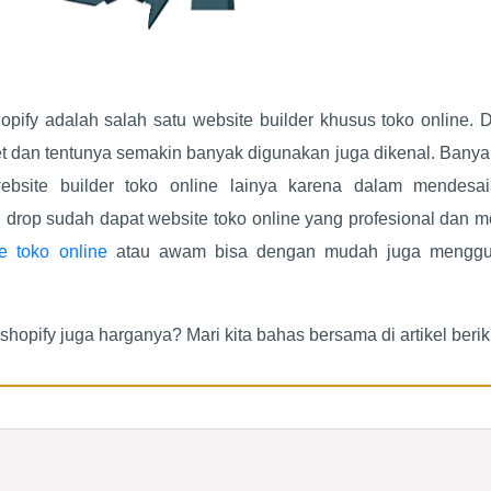
opify adalah salah satu website builder khusus toko online.
et dan tentunya semakin banyak digunakan juga dikenal. Bany
bsite builder toko online lainya karena dalam mendesa
drop sudah dapat website toko online yang profesional dan m
e toko online
atau awam bisa dengan mudah juga mengg
hopify juga harganya? Mari kita bahas bersama di artikel beriku