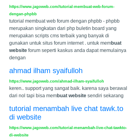
https://www.jagoweb.com/tutorial-membuat-web-forum-
dengan-phpbb
tutorial membuat web forum dengan phpbb - phpbb
merupakan singkatan dari php buletin board yang
merupakan scripts cms terbaik yang banyak di
gunakan untuk situs forum internet . untuk mem
buat
website
forum seperti kaskus anda dapat memulainya
dengan
ahmad ilham syaifulloh
https://www.jagoweb.com/ahmad-ilham-syaifulloh
keren.. support yang sangat baik. karena saya berawal
dari nol tapi bisa mem
buat website
sendiri sekarang
tutorial menambah live chat tawk.to
di website
https://www.jagoweb.com/tutorial-menambah-live-chat-tawkto-
di-website