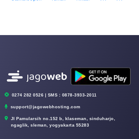
0274 282 0526 | SMS : 0878-3933-2011
support@jagowebhosting.com
Jl Pamularsih no.152 b, klaseman, sinduharjo,
ngaglik, sleman, yogyakarta 55283