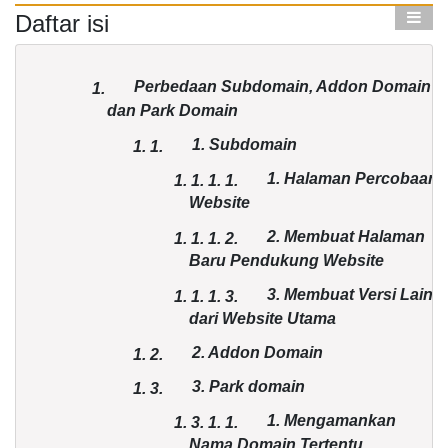
Daftar isi
Perbedaan Subdomain, Addon Domain
1.
dan Park Domain
1. Subdomain
1.
1.
1. Halaman Percobaan
1. 1.
1.
1.
Website
2. Membuat Halaman
1. 1.
1.
2.
Baru Pendukung Website
3. Membuat Versi Lain
1. 1.
1.
3.
dari Website Utama
2. Addon Domain
1.
2.
3. Park domain
1.
3.
1. Mengamankan
1. 3.
1.
1.
Nama Domain Tertentu