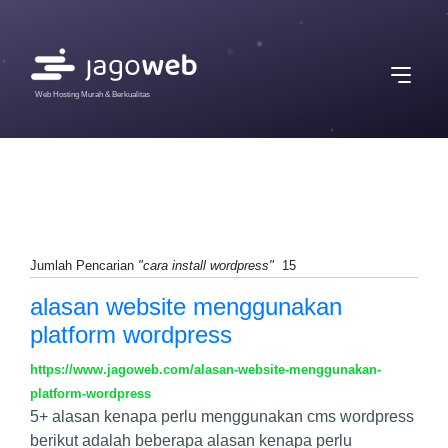
Web Hosting Murah & Berkualitas
Jumlah Pencarian
"cara install wordpress"
15
alasan website menggunakan
platform wordpress
https://www.jagoweb.com/alasan-website-menggunakan-
platform-wordpress
5+ alasan kenapa perlu menggunakan cms wordpress
berikut adalah beberapa alasan kenapa perlu