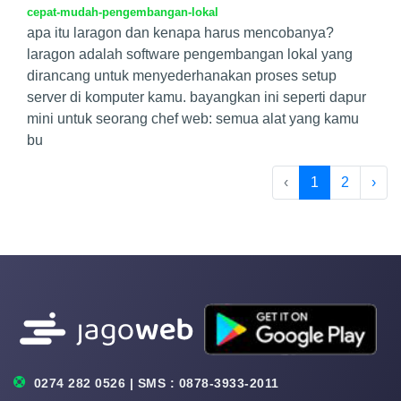
cepat-mudah-pengembangan-lokal
apa itu laragon dan kenapa harus mencobanya?
laragon adalah software pengembangan lokal yang
dirancang untuk menyederhanakan proses setup
server di komputer kamu. bayangkan ini seperti dapur
mini untuk seorang chef web: semua alat yang kamu
bu
‹
1
2
›
0274 282 0526 | SMS : 0878-3933-2011