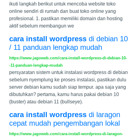
ikuti langkah berikut untuk mencoba website toko
online sendiri di rumah dan buat toko online yang
profesional. 1. pastikan memiliki domain dan hosting
aktif sebelum membangun we
cara install wordpress
di debian 10
/ 11 panduan lengkap mudah
https://www.jagoweb.com/cara-install-wordpress-di-debian-10-
-11-panduan-lengkap-mudah
persyaratan sistem untuk instalasi wordpress di debian
sebelum nyemplung ke proses instalasi, pastikan dulu
server debian kamu sudah siap tempur. apa saja yang
dibutuhkan? pertama, kamu harus pakai debian 10
(buster) atau debian 11 (bullseye).
cara install wordpress
di laragon
cepat mudah pengembangan lokal
https://www.jagoweb.com/cara-install-wordpress-di-laragon-