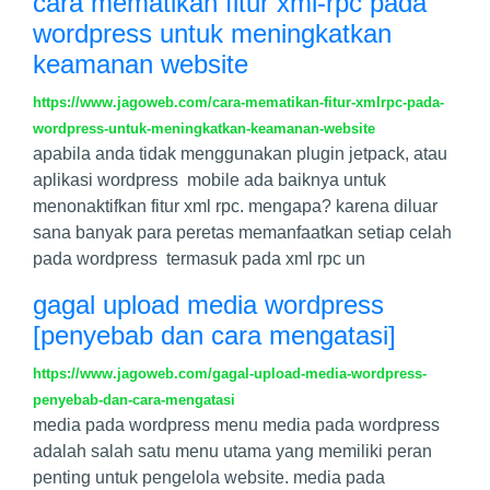
cara mematikan fitur xml-rpc pada
wordpress untuk meningkatkan
keamanan website
https://www.jagoweb.com/cara-mematikan-fitur-xmlrpc-pada-
wordpress-untuk-meningkatkan-keamanan-website
apabila anda tidak menggunakan plugin jetpack, atau
aplikasi wordpress mobile ada baiknya untuk
menonaktifkan fitur xml rpc. mengapa? karena diluar
sana banyak para peretas memanfaatkan setiap celah
pada wordpress termasuk pada xml rpc un
gagal upload media wordpress
[penyebab dan cara mengatasi]
https://www.jagoweb.com/gagal-upload-media-wordpress-
penyebab-dan-cara-mengatasi
media pada wordpress menu media pada wordpress
adalah salah satu menu utama yang memiliki peran
penting untuk pengelola website. media pada