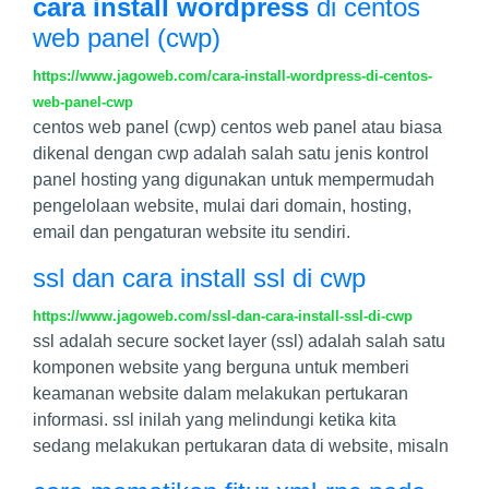
cara install wordpress
di centos
web panel (cwp)
https://www.jagoweb.com/cara-install-wordpress-di-centos-
web-panel-cwp
centos web panel (cwp) centos web panel atau biasa
dikenal dengan cwp adalah salah satu jenis kontrol
panel hosting yang digunakan untuk mempermudah
pengelolaan website, mulai dari domain, hosting,
email dan pengaturan website itu sendiri.
ssl dan cara install ssl di cwp
https://www.jagoweb.com/ssl-dan-cara-install-ssl-di-cwp
ssl adalah secure socket layer (ssl) adalah salah satu
komponen website yang berguna untuk memberi
keamanan website dalam melakukan pertukaran
informasi. ssl inilah yang melindungi ketika kita
sedang melakukan pertukaran data di website, misaln