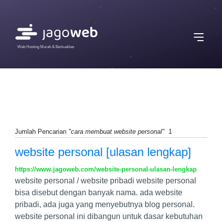
Web Hosting Murah & Berkualitas
Jumlah Pencarian
"cara membuat website personal"
1
website personal [ulasan lengkap]
https://www.jagoweb.com/website-personal-ulasan-lengkap
website personal / website pribadi website personal
bisa disebut dengan banyak nama. ada website
pribadi, ada juga yang menyebutnya blog personal.
website personal ini dibangun untuk dasar kebutuhan