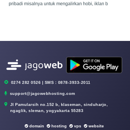
pribadi misalnya untuk mengalirkan hobi, iklan b
0274 282 0526 | SMS : 0878-3933-2011
support@jagowebhosting.com
Jl Pamularsih no.152 b, klaseman, sinduharjo,
ngaglik, sleman, yogyakarta 55283
domain
hosting
vps
website