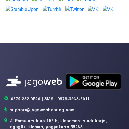
0274 282 0526 | SMS : 0878-3933-2011
support@jagowebhosting.com
Jl Pamularsih no.152 b, klaseman, sinduharjo,
ngaglik, sleman, yogyakarta 55283