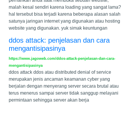
pernahkan anda saat membuka sebuah website,
malah kesal sendiri karena loading yang sangat lama?
hal tersebut bisa terjadi karena beberapa alasan salah
satunya jaringan internet yang digunakan atau hosting
website yang digunakan. yuk simak keuntungan
ddos attack: penjelasan dan cara
mengantisipasinya
https://www.jagoweb.com/ddos-attack-penjelasan-dan-cara-
mengantisipasinya
ddos attack ddos atau distributed denial of service
merupakan jenis ancaman keamanan cyber yang
berjalan dengan menyerang server secara brutal atau
terus menerus sampai server tidak sanggup melayani
permintaan sehingga server akan berja