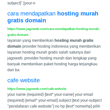
subject]" [your-n
cara mendapatkan
hosting murah
gratis domain
https://www.jagoweb.com/cara-mendapatkan-hosting-murah-
gratis-domain
layanan yang memberikan
hosting murah gratis
domain
provider hosting indonesia yang memberikan
layanan hosting murah gratis salah satunya dari
jagoweb. provider hosting murah dan lengkap yang
banyak memberikan paket hosting harga terjangkau
dan ba
cafe website
https://www.jagoweb.com/cafe-website
your name (required) [text* your-name] your email
(required) [email* your-email] subject [text your-subject
"pendafaran cafe website"] no hp [text* nomerhp] pilih