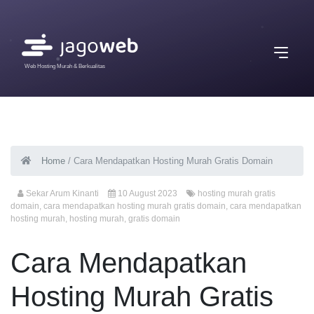
Web Hosting Murah & Berkualitas
Home
/
Cara Mendapatkan Hosting Murah Gratis Domain
Sekar Arum Kinanti
10 August 2023
hosting murah gratis
domain
,
cara mendapatkan hosting murah gratis domain
,
cara mendapatkan
hosting murah
,
hosting murah
,
gratis domain
Cara Mendapatkan
Hosting Murah Gratis