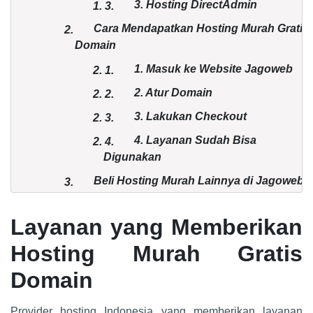
3. Hosting DirectAdmin
1.
3.
Cara Mendapatkan Hosting Murah Gratis
2.
Domain
1. Masuk ke Website Jagoweb
2.
1.
2. Atur Domain
2.
2.
3. Lakukan Checkout
2.
3.
4. Layanan Sudah Bisa
2.
4.
Digunakan
Beli Hosting Murah Lainnya di Jagoweb
3.
Layanan yang Memberikan
Hosting Murah Gratis
Domain
Provider hosting Indonesia yang memberikan layanan