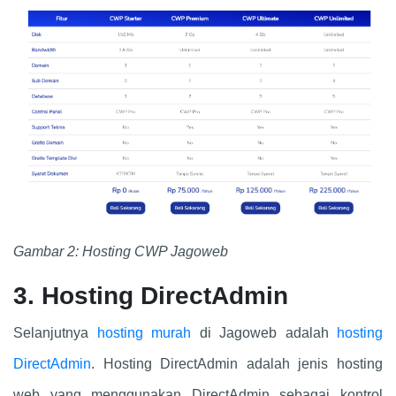
Gambar 2: Hosting CWP Jagoweb
3. Hosting DirectAdmin
Selanjutnya
hosting murah
di Jagoweb adalah
hosting
DirectAdmin
. Hosting DirectAdmin adalah jenis hosting
web yang menggunakan DirectAdmin sebagai kontrol