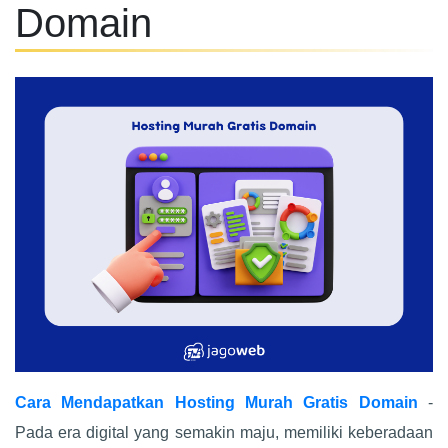
Domain
Cara Mendapatkan Hosting Murah Gratis Domain
-
Pada era digital yang semakin maju, memiliki keberadaan