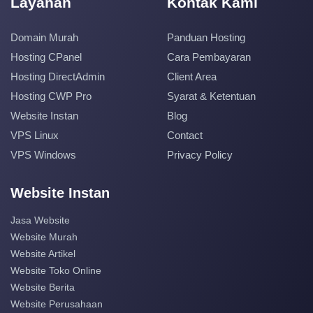
Layanan
Kontak Kami
Domain Murah
Panduan Hosting
Hosting CPanel
Cara Pembayaran
Hosting DirectAdmin
Client Area
Hosting CWP Pro
Syarat & Ketentuan
Website Instan
Blog
VPS Linux
Contact
VPS Windows
Privacy Policy
Website Instan
Jasa Website
Website Murah
Website Artikel
Website Toko Online
Website Berita
Website Perusahaan