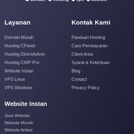
Layanan
Kontak Kami
Domain Murah
Panduan Hosting
Hosting CPanel
Cara Pembayaran
Hosting DirectAdmin
Client Area
Hosting CWP Pro
Syarat & Ketentuan
Website Instan
Blog
VPS Linux
Contact
VPS Windows
Privacy Policy
Website Instan
Jasa Website
Website Murah
Website Artikel