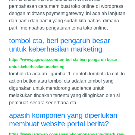
pembahasan cara mem buat toko online di wordpress
dengan midtrans payment gateway. ini adalah lanjutan
dari part i dan part ii yang sudah kita bahas. dimana
part i membahas pengaturan tema toko online,
tombol cta, beri pengaruh besar
untuk keberhasilan marketing
https://www.jagoweb.com/tombol-cta-beri-pengaruh-besar-
untuk-keberhasilan-marketing
tombol cta adalah gambar 1. contoh tombol cta call to
action button atau tombol cta adalah tombol yang
digunakan untuk mendorong audience untuk
melakukan tindakan tertentu yang diinginkan oleh si
pembuat. secara sederhana cta
apasih komponen yang diperlukan
membuat website portal berita?
https://www.jagoweb.com/apasih-komponen-yang-diperlukan-