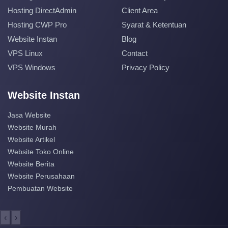
Hosting DirectAdmin
Client Area
Hosting CWP Pro
Syarat & Ketentuan
Website Instan
Blog
VPS Linux
Contact
VPS Windows
Privacy Policy
Website Instan
Jasa Website
Website Murah
Website Artikel
Website Toko Online
Website Berita
Website Perusahaan
Pembuatan Website
‹
›