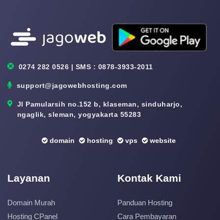
0274 282 0526 | SMS : 0878-3933-2011
support@jagowebhosting.com
Jl Pamularsih no.152 b, klaseman, sinduharjo,
ngaglik, sleman, yogyakarta 55283
domain
hosting
vps
website
Layanan
Kontak Kami
Domain Murah
Panduan Hosting
Hosting CPanel
Cara Pembayaran