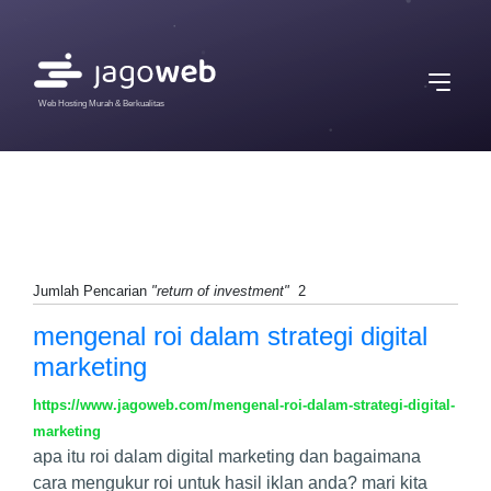
Web Hosting Murah & Berkualitas
Jumlah Pencarian
"return of investment"
2
mengenal roi dalam strategi digital
marketing
https://www.jagoweb.com/mengenal-roi-dalam-strategi-digital-
marketing
apa itu roi dalam digital marketing dan bagaimana
cara mengukur roi untuk hasil iklan anda? mari kita