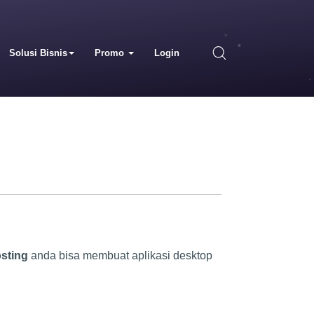
Solusi Bisnis
Promo
Login
sting
anda bisa membuat aplikasi desktop