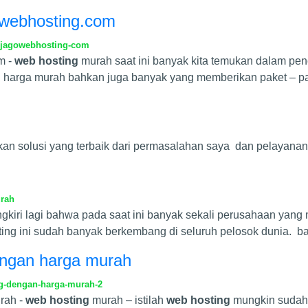
owebhosting.com
-jagowebhosting-com
m -
web hosting
murah saat ini banyak kita temukan dalam penc
 harga murah bahkan juga banyak yang memberikan paket – p
n solusi yang terbaik dari permasalahan saya dan pelayanan
urah
pungkiri lagi bahwa pada saat ini banyak sekali perusahaan ya
ting ini sudah banyak berkembang di seluruh pelosok dunia. b
ngan harga murah
ng-dengan-harga-murah-2
rah -
web hosting
murah – istilah
web hosting
mungkin sudah 