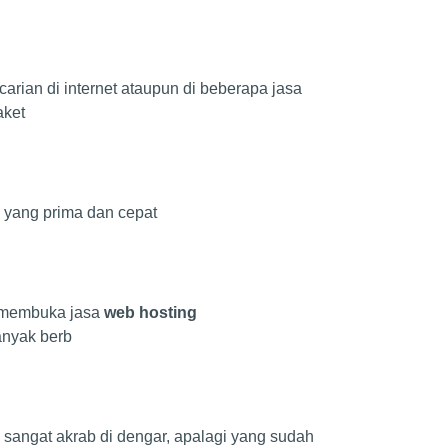
arian di internet ataupun di beberapa jasa
aket
 yang prima dan cepat
ng membuka jasa
web hosting
anyak berb
sangat akrab di dengar, apalagi yang sudah