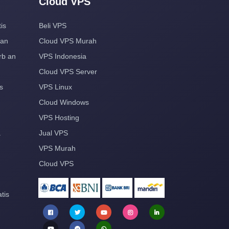
Cloud VPS
is
Beli VPS
aan
Cloud VPS Murah
rb an
VPS Indonesia
Cloud VPS Server
s
VPS Linux
Cloud Windows
VPS Hosting
a
Jual VPS
VPS Murah
Cloud VPS
tis