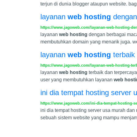
terjun di dunia blogger ataupun website. bag
layanan
web hosting
dengan
https://www.jagoweb.com/layanan-web-hosting-de
layanan
web hosting
dengan berbagai maca
membutuhkan domain yang menarik juga. we
layanan
web hosting
terbaik
https://www.jagoweb.com/layanan-web-hosting-terb
layanan
web hosting
terbaik dan terpercay
user yang membutuhkan layanan
web host
ini dia tempat hosting serv
https://www.jagoweb.com/ini-dia-tempat-hosting
ini dia tempat hosting server usa murah da
sebuah sistem website yang mampu menjami