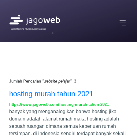
Web Hosting Murah & Berkualitas
Jumlah Pencarian
"website pelajar"
3
hosting murah tahun 2021
https://www.jagoweb.com/hosting-murah-tahun-2021
banyak yang menganalogikan bahwa hosting jika
domain adalah alamat rumah maka hosting adalah
sebuah ruangan dimana semua keperluan rumah
tersimpan. di indonesia sendiri terdapat banyak sekali