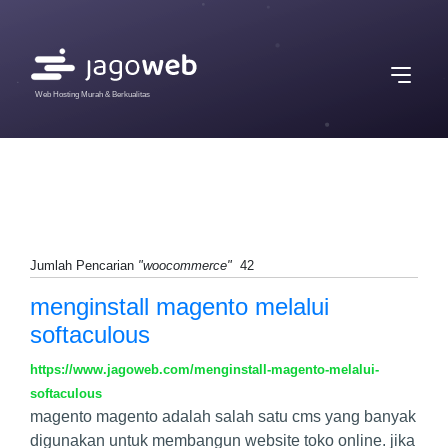
Web Hosting Murah & Berkualitas
Jumlah Pencarian
"woocommerce"
42
menginstall magento melalui
softaculous
https://www.jagoweb.com/menginstall-magento-melalui-
softaculous
magento magento adalah salah satu cms yang banyak
digunakan untuk membangun website toko online. jika