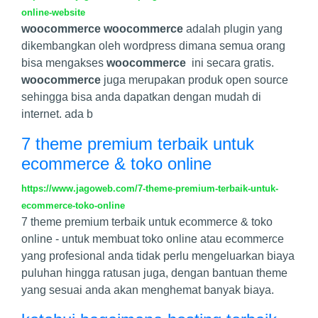
online-website
woocommerce
woocommerce
adalah plugin yang
dikembangkan oleh wordpress dimana semua orang
bisa mengakses
woocommerce
ini secara gratis.
woocommerce
juga merupakan produk open source
sehingga bisa anda dapatkan dengan mudah di
internet. ada b
7 theme premium terbaik untuk
ecommerce & toko online
https://www.jagoweb.com/7-theme-premium-terbaik-untuk-
ecommerce-toko-online
7 theme premium terbaik untuk ecommerce & toko
online - untuk membuat toko online atau ecommerce
yang profesional anda tidak perlu mengeluarkan biaya
puluhan hingga ratusan juga, dengan bantuan theme
yang sesuai anda akan menghemat banyak biaya.