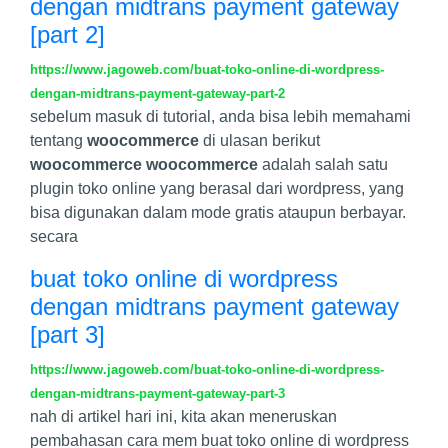
dengan midtrans payment gateway
[part 2]
https://www.jagoweb.com/buat-toko-online-di-wordpress-
dengan-midtrans-payment-gateway-part-2
sebelum masuk di tutorial, anda bisa lebih memahami
tentang
woocommerce
di ulasan berikut
woocommerce
woocommerce
adalah salah satu
plugin toko online yang berasal dari wordpress, yang
bisa digunakan dalam mode gratis ataupun berbayar.
secara
buat toko online di wordpress
dengan midtrans payment gateway
[part 3]
https://www.jagoweb.com/buat-toko-online-di-wordpress-
dengan-midtrans-payment-gateway-part-3
nah di artikel hari ini, kita akan meneruskan
pembahasan cara mem buat toko online di wordpress