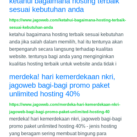
ketahui bagaimana hosting terbaik
sesuai kebutuhan anda
https://www.jagoweb.com/ketahui-bagaimana-hosting-terbaik-
sesuai-kebutuhan-anda
ketahui bagaimana hosting terbaik sesuai kebutuhan
anda jika salah dalam memilih, hal itu tentunya akan
berpengaruh secara langsung terhadap kualitas
website. tentunya bagi anda yang menginginkan
kualitas hosting terbaik untuk website anda tidak i
merdeka! hari kemerdekaan nkri,
jagoweb bagi-bagi promo paket
unlimited hosting 40%
https://www.jagoweb.com/merdeka-hari-kemerdekaan-nkri-
jagoweb-bagi-bagi-promo-paket-unlimited-hosting-40
merdeka! hari kemerdekaan nkri, jagoweb bagi-bagi
promo paket unlimited hosting 40% - jenis hosting
yang beragam sering membuat bingung para