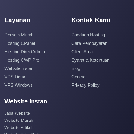
Layanan
Kontak Kami
Domain Murah
Panduan Hosting
Hosting CPanel
Cara Pembayaran
Hosting DirectAdmin
Client Area
Hosting CWP Pro
Syarat & Ketentuan
Website Instan
Blog
VPS Linux
Contact
VPS Windows
Privacy Policy
Website Instan
Jasa Website
Website Murah
Website Artikel