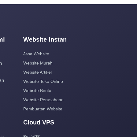
mi
Website Instan
Jasa Website
n
Website Murah
Website Artikel
an
Website Toko Online
Website Berita
Website Perusahaan
Pembuatan Website
Cloud VPS
is
Beli VPS