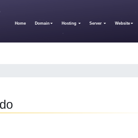
Home
Domain
Hosting
Server
Website
ndo