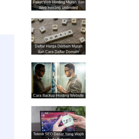
Paket Web Hosting Murah dan
Web Hosting Unlimited
Daftar Harga Domain Murah
dan Cara Daftar Domain
Cara Backup Hosting Website
Teknik SEO Dasar Yang Wajib