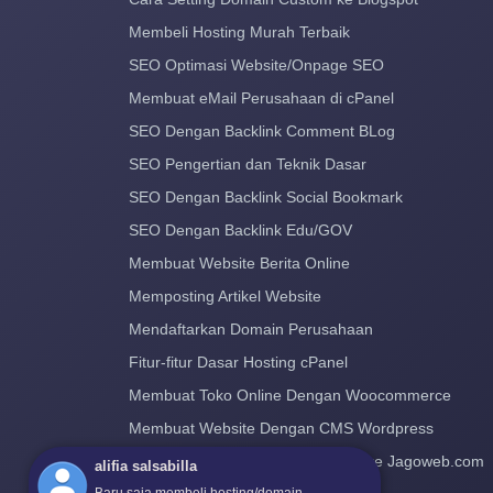
Membeli Hosting Murah Terbaik
SEO Optimasi Website/Onpage SEO
Membuat eMail Perusahaan di cPanel
SEO Dengan Backlink Comment BLog
SEO Pengertian dan Teknik Dasar
SEO Dengan Backlink Social Bookmark
SEO Dengan Backlink Edu/GOV
Membuat Website Berita Online
Memposting Artikel Website
Mendaftarkan Domain Perusahaan
Fitur-fitur Dasar Hosting cPanel
Membuat Toko Online Dengan Woocommerce
Membuat Website Dengan CMS Wordpress
Cara Pindah Hosting dan Domain ke Jagoweb.com
alifia salsabilla