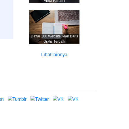
Anda Pahami
Daftar 100 Website Iklan Baris
Gratis Terbaik
Lihat lainnya