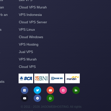
aan
Cloud VPS Murah
rb an
VPS Indonesia
Cloud VPS Server
s
VPS Linux
Cloud Windows
VPS Hosting
a
Jual VPS
VPS Murah
Cloud VPS
tis
© 2011 - 2026 JAGOWEBHOSTING. All rights