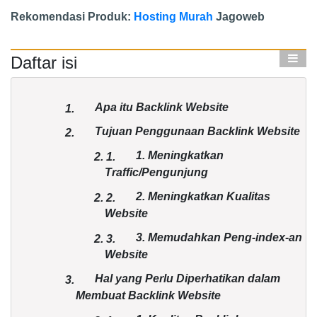
Rekomendasi Produk:
Hosting Murah
Jagoweb
Daftar isi
Apa itu Backlink Website
1.
Tujuan Penggunaan Backlink Website
2.
1. Meningkatkan
2.
1.
Traffic/Pengunjung
2. Meningkatkan Kualitas
2.
2.
Website
3. Memudahkan Peng-index-an
2.
3.
Website
Hal yang Perlu Diperhatikan dalam
3.
Membuat Backlink Website