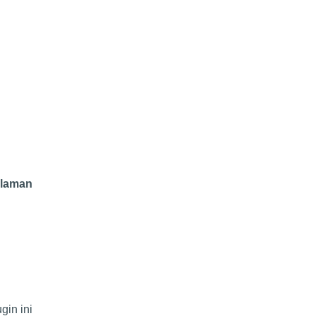
alaman
gin ini