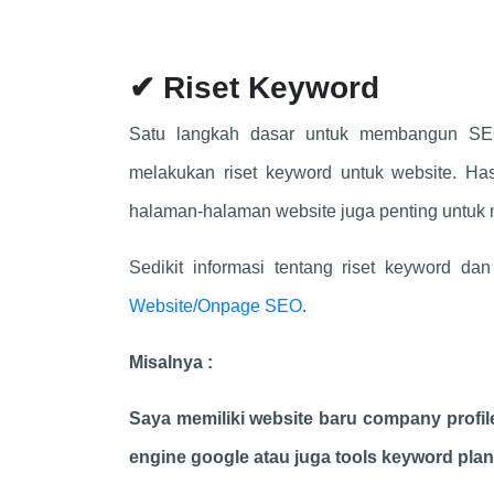
✔ Riset Keyword
Satu langkah dasar untuk membangun SE
melakukan riset keyword untuk website. Ha
halaman-halaman website juga penting untuk 
Sedikit informasi tentang riset keyword d
Website/Onpage SEO
.
Misalnya :
Saya memiliki website baru company profi
engine google atau juga tools keyword plann