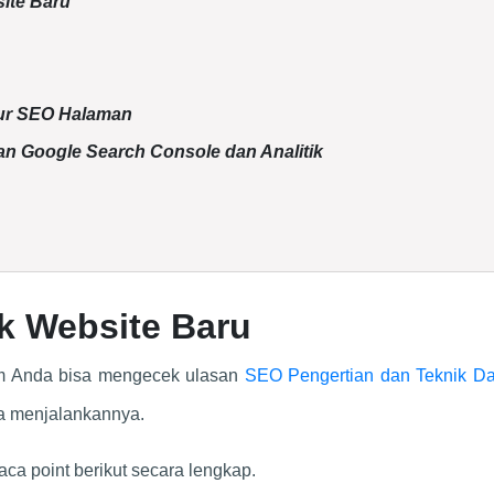
ite Baru
tur SEO Halaman
 Google Search Console dan Analitik
k Website Baru
m Anda bisa mengecek ulasan
SEO Pengertian dan Teknik Da
a menjalankannya.
ca point berikut secara lengkap.