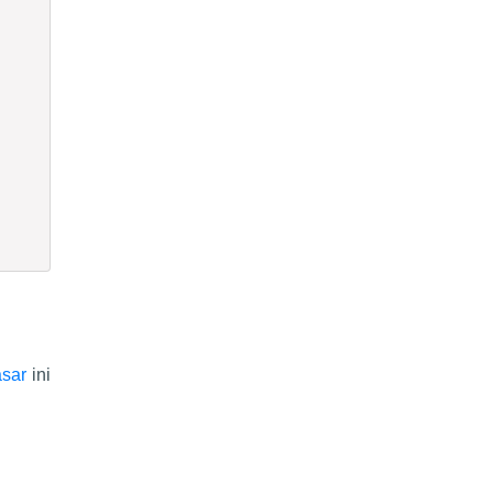
sar
ini