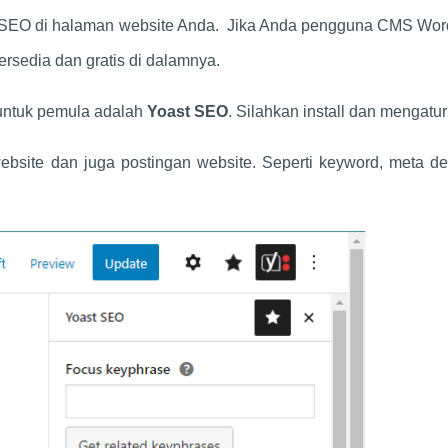
 SEO di halaman website Anda. Jika Anda pengguna CMS Wor
ersedia dan gratis di dalamnya.
 untuk pemula adalah
Yoast SEO
. Silahkan install dan mengatu
bsite dan juga postingan website. Seperti keyword, meta des