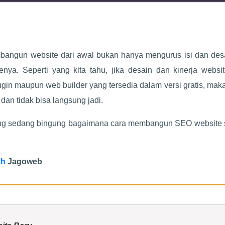
bangun website dari awal bukan hanya mengurus isi dan des
ya. Seperti yang kita tahu, jika desain dan kinerja websit
n maupun web builder yang tersedia dalam versi gratis, mak
dan tidak bisa langsung jadi.
a yang sedang bingung bagaimana cara membangun SEO website
ah
Jagoweb