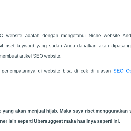
O website adalah dengan mengetahui Niche website An
sil riset keyword yang sudah Anda dapatkan akan dipasang
membuat artikel SEO website.
an penempatannya di website bisa di cek di ulasan
SEO Op
le yang akan menjual hijab. Maka saya riset menggunakan 
er lain seperti Ubersuggest maka hasilnya seperti ini.