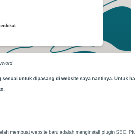
eyword
esuai untuk dipasang di website saya nantinya. Untuk h
e.
telah membuat website baru adalah menginstall plugin SEO. Plu