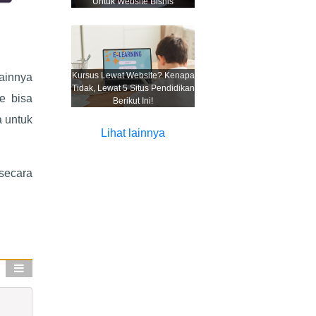
Untuk Website Bisnis
Kursus Lewat Website? Kenapa
ainnya
Tidak, Lewat 5 Situs Pendidikan
e bisa
Berikut Ini!
a untuk
Lihat lainnya
 secara