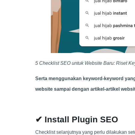
5 Checklist SEO untuk Website Baru: Riset K
Serta menggunakan keyword-keyword yang s
website sampai dengan artikel-artikel websit
✔ Install Plugin SEO
Checklist selanjutnya yang perlu dilakukan se