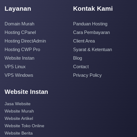
Layanan
Kontak Kami
Domain Murah
Panduan Hosting
Hosting CPanel
Cara Pembayaran
Hosting DirectAdmin
Client Area
Hosting CWP Pro
Syarat & Ketentuan
Website Instan
Blog
VPS Linux
Contact
VPS Windows
Privacy Policy
Website Instan
Jasa Website
Website Murah
Website Artikel
Website Toko Online
Website Berita