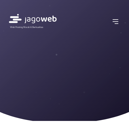
Web Hosting Murah & Berkualitas