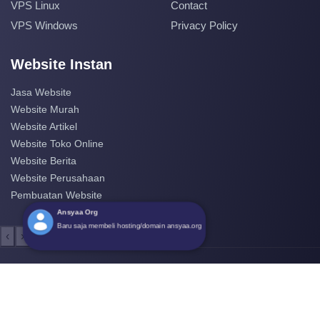
VPS Linux
Contact
VPS Windows
Privacy Policy
Website Instan
Jasa Website
Website Murah
Website Artikel
Website Toko Online
Website Berita
Website Perusahaan
Pembuatan Website
Ansyaa Org
Baru saja membeli hosting/domain ansyaa.org
‹
›