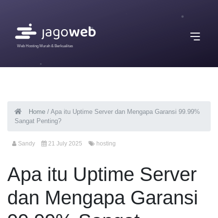
Web Hosting Murah & Berkualitas
Home
/
Apa itu Uptime Server dan Mengapa Garansi 99.99%
Sangat Penting?
Sandy
21 July 2025
hosting
Apa itu Uptime Server
dan Mengapa Garansi