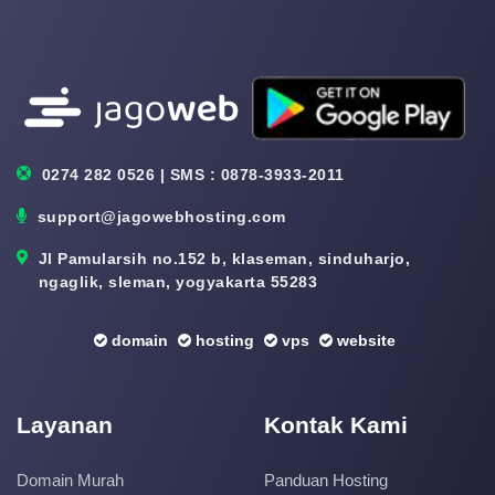
0274 282 0526 | SMS : 0878-3933-2011
support@jagowebhosting.com
Jl Pamularsih no.152 b, klaseman, sinduharjo,
ngaglik, sleman, yogyakarta 55283
domain
hosting
vps
website
Layanan
Kontak Kami
Domain Murah
Panduan Hosting