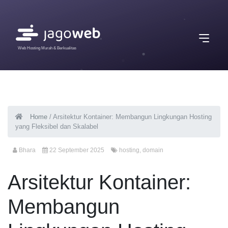
Web Hosting Murah & Berkualitas
Home
/
Arsitektur Kontainer: Membangun Lingkungan Hosting
yang Fleksibel dan Skalabel
Bhara
22 September 2025
hosting
,
domain
Arsitektur Kontainer:
Membangun