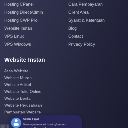
Hosting CPanel
Cara Pembayaran
Hosting DirectAdmin
Client Area
Hosting CWP Pro
Syarat & Ketentuan
Website Instan
Blog
VPS Linux
Contact
VPS Windows
Privacy Policy
Website Instan
Jasa Website
Website Murah
Website Artikel
Website Toko Online
Website Berita
Website Perusahaan
Pembuatan Website
Adam Fajar
Baru saja membeli hosting/domain