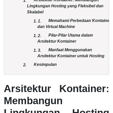
1.
Lingkungan Hosting yang Fleksibel dan
Skalabel
Memahami Perbedaan Kontainer
1.
1.
dan Virtual Machine
Pilar-Pilar Utama dalam
1.
2.
Arsitektur Kontainer
Manfaat Menggunakan
1.
3.
Arsitektur Kontainer untuk Hosting
Kesimpulan
2.
Arsitektur Kontainer:
Membangun
Lingkungan Hosting