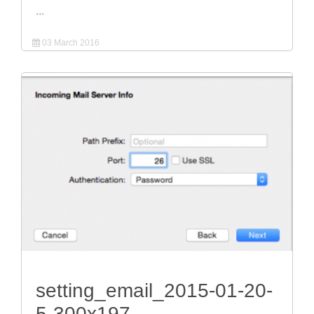
...
03 March 2016
setting_email_2015-01-20-
5-300x197