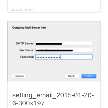
03 March 2016
setting_email_2015-01-20-
6-300x197