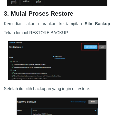
3. Mulai Proses Restore
Kemudian, akan diarahkan ke tampilan
Site Backup
.
Tekan tombol RESTORE BACKUP.
Setelah itu pilih backupan yang ingin di restore.