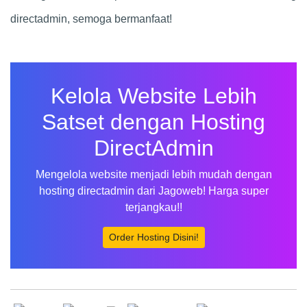
directadmin, semoga bermanfaat!
Kelola Website Lebih
Satset dengan Hosting
DirectAdmin
Mengelola website menjadi lebih mudah dengan
hosting directadmin dari Jagoweb! Harga super
terjangkau!!
Order Hosting Disini!