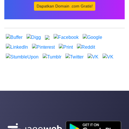
Dapatkan Domain .com Gratis!