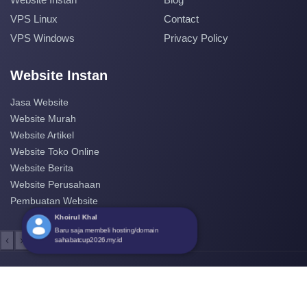
VPS Linux
Contact
VPS Windows
Privacy Policy
Website Instan
Jasa Website
Website Murah
Website Artikel
Website Toko Online
Website Berita
Website Perusahaan
Pembuatan Website
Khoirul Khal
Baru saja membeli hosting/domain
‹
›
sahabatcup2026.my.id