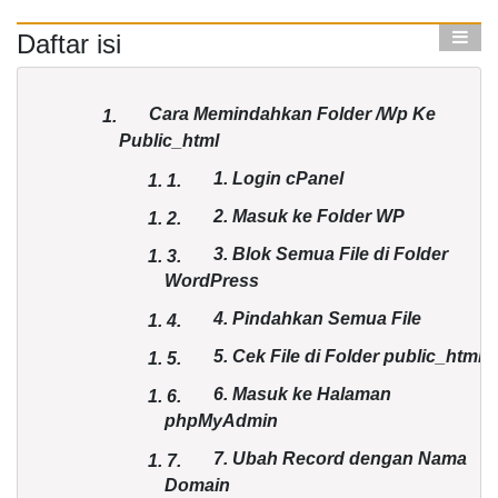
Daftar isi
Cara Memindahkan Folder /Wp Ke
1.
Public_html
1.
Login cPanel
1.
1.
2.
Masuk ke Folder WP
1.
2.
3.
Blok Semua File di Folder
1.
3.
WordPress
4.
Pindahkan Semua File
1.
4.
5.
Cek File di Folder public_html
1.
5.
6.
Masuk ke Halaman
1.
6.
phpMyAdmin
7.
Ubah Record dengan Nama
1.
7.
Domain