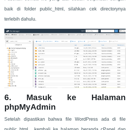
baik di folder public_html, silahkan cek directorynya
terlebih dahulu.
6.
Masuk ke Halaman
phpMyAdmin
Setelah dipastikan bahwa file WordPress ada di file
public_html, kembali ke halaman beranda cPanel dan