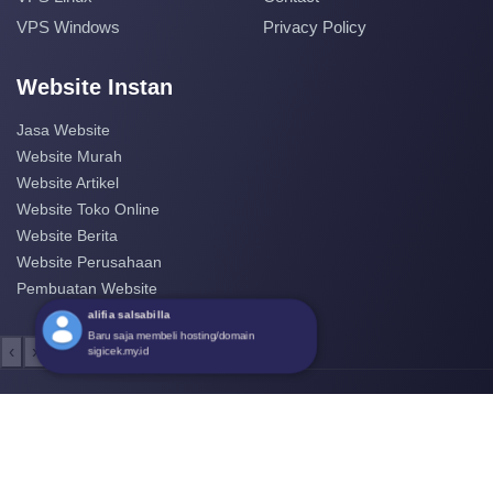
VPS Windows
Privacy Policy
Website Instan
Jasa Website
Website Murah
Website Artikel
Website Toko Online
Website Berita
Website Perusahaan
Pembuatan Website
alifia salsabilla
Baru saja membeli hosting/domain
‹
›
sigicek.my.id