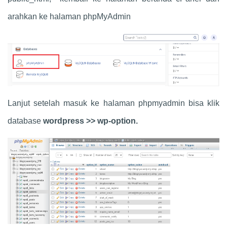
arahkan ke halaman phpMyAdmin
Lanjut setelah masuk ke halaman phpmyadmin bisa klik
database
wordpress >> wp-option.