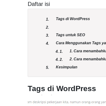
Daftar isi
Tags di WordPress
1.
2.
Tags untuk SEO
3.
Cara Menggunakan Tags ya
4.
1. Cara menambahkan
4.
1.
2. Cara menambahka
4.
2.
Kesimpulan
5.
Tags di WordPress