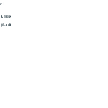
ail.
da bisa
jika di