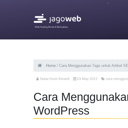
Web Hosting Murah & Berkualitas
Home
/
Cara Menggunakan Tags untuk Artikel S
Sekar Arum Kinanti
03 May 2023
cara menggun
Cara Menggunakan 
WordPress