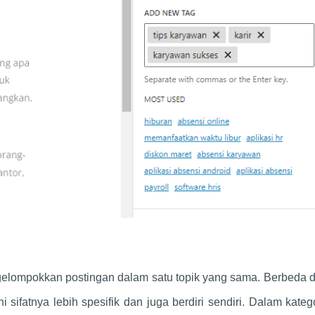
gelompokkan postingan dalam satu topik yang sama. Berbeda 
ni sifatnya lebih spesifik dan juga berdiri sendiri. Dalam katego