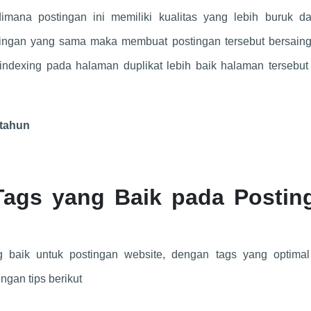
mana postingan ini memiliki kualitas yang lebih buruk da
tingan yang sama maka membuat postingan tersebut bersaing
indexing pada halaman duplikat lebih baik halaman tersebut 
/tahun
ags yang Baik pada Postin
 baik untuk postingan website, dengan tags yang optima
ngan tips berikut