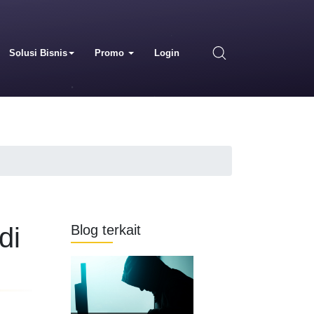
Solusi Bisnis
Promo
Login
di
Blog terkait