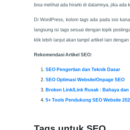
bisa melihat ada hirarki di dalamnya, jika ada
Di WordPress, kolom tags ada pada sisi kana
langsung isi tags sesuai dengan topik postinga
klik lebih lanjut akan tampil artikel lain dengan
Rekomendasi Artikel SEO:
SEO Pengertian dan Teknik Dasar
SEO Optimasi Website/Onpage SEO
Broken Link/Link Rusak : Bahaya da
5+ Tools Pendukung SEO Website 20
Tags untuk SEO