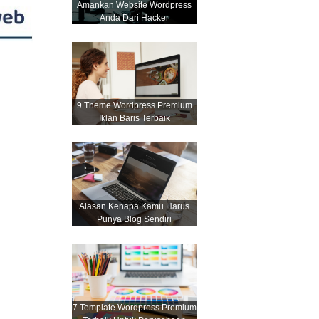
Amankan Website Wordpress
Anda Dari Hacker
9 Theme Wordpress Premium
Iklan Baris Terbaik
Alasan Kenapa Kamu Harus
Punya Blog Sendiri
7 Template Wordpress Premium