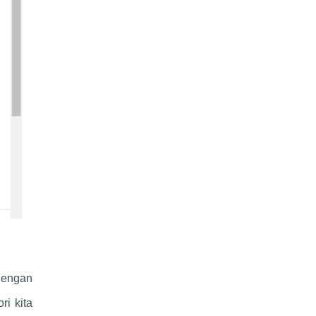
dengan
ri kita