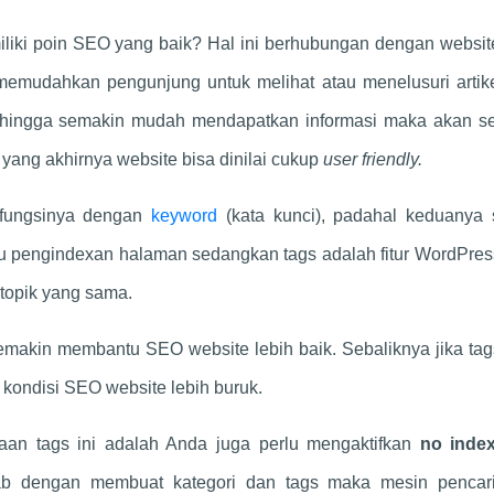
iki poin SEO yang baik? Hal ini berhubungan dengan websit
emudahkan pengunjung untuk melihat atau menelusuri artike
 Sehingga semakin mudah mendapatkan informasi maka akan s
yang akhirnya website bisa dinilai cukup
user friendly.
 fungsinya dengan
keyword
(kata kunci), padahal keduanya 
pengindexan halaman sedangkan tags adalah fitur WordPres
topik yang sama.
makin membantu SEO website lebih baik. Sebaliknya jika tag
ondisi SEO website lebih buruk.
aan tags ini adalah Anda juga perlu mengaktifkan
no ind
 dengan membuat kategori dan tags maka mesin pencar