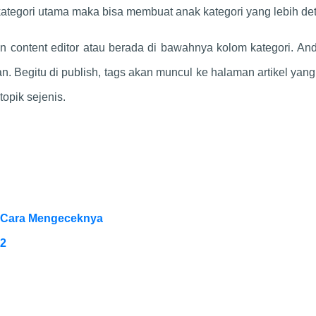
 kategori utama maka bisa membuat anak kategori yang lebih det
n content editor atau berada di bawahnya kolom kategori. An
n. Begitu di publish, tags akan muncul ke halaman artikel yang 
 topik sejenis.
n Cara Mengeceknya
22