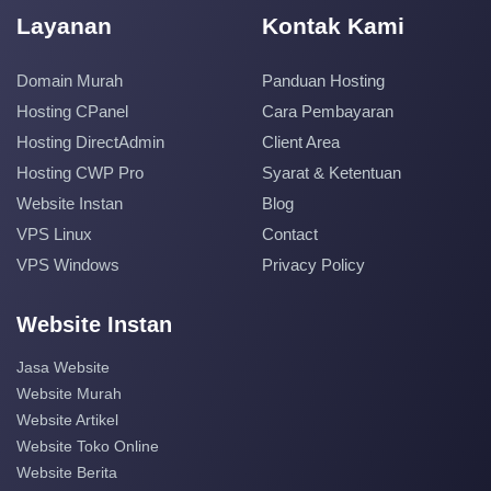
Layanan
Kontak Kami
Domain Murah
Panduan Hosting
Hosting CPanel
Cara Pembayaran
Hosting DirectAdmin
Client Area
Hosting CWP Pro
Syarat & Ketentuan
Website Instan
Blog
VPS Linux
Contact
VPS Windows
Privacy Policy
Website Instan
Jasa Website
Website Murah
Website Artikel
Website Toko Online
Website Berita