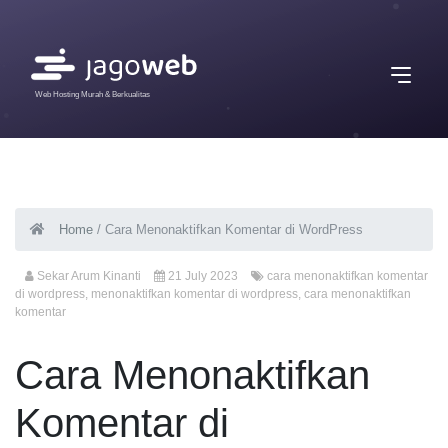
Web Hosting Murah & Berkualitas
Home
/
Cara Menonaktifkan Komentar di WordPress
Sekar Arum Kinanti
21 July 2023
cara menonaktifkan komentar
di wordpress
,
menonaktifkan komentar di wordpress
,
cara menonaktifkan
komentar
Cara Menonaktifkan
Komentar di